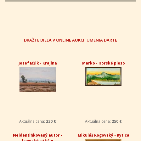
DRAŽTE DIELA V ONLINE AUKCII UMENIA DARTE
Jozef Mžik - Krajina
Marko - Horské pleso
Aktuálna cena:
230 €
Aktuálna cena:
250 €
Neidentifikovaný autor -
Mikuláš Rogovský - Kytica
Lovecké zátišie