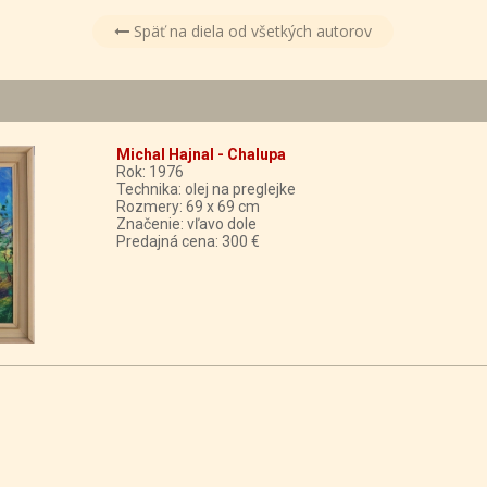
Späť na diela od všetkých autorov
Michal Hajnal - Chalupa
Rok: 1976
Technika: olej na preglejke
Rozmery: 69 x 69 cm
Značenie: vľavo dole
Predajná cena: 300 €