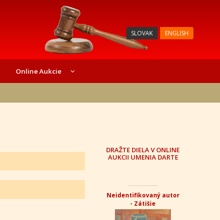
SLOVAK
ENGLISH
Online Aukcie
DRAŽTE DIELA V ONLINE
AUKCII UMENIA DARTE
Neidentifikovaný autor
- Zátišie