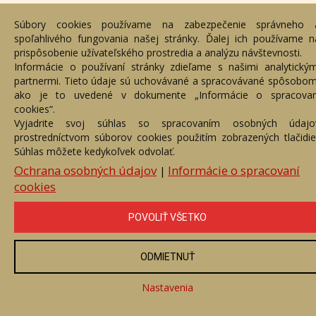
Súbory cookies používame na zabezpečenie správneho 
spoľahlivého fungovania našej stránky. Ďalej ich používame n
prispôsobenie užívateľského prostredia a analýzu návštevnosti.
Informácie o používaní stránky zdieľame s našimi analytickým
partnermi. Tieto údaje sú uchovávané a spracovávané spôsobom
ako je to uvedené v dokumente „Informácie o spracovan
cookies“.
Vyjadrite svoj súhlas so spracovaním osobných údajo
prostredníctvom súborov cookies použitím zobrazených tlačidiel
Súhlas môžete kedykoľvek odvolať.
Ochrana osobných údajov
Informácie o spracovaní
|
cookies
POVOLIŤ VŠETKO
ODMIETNUŤ
Nastavenia