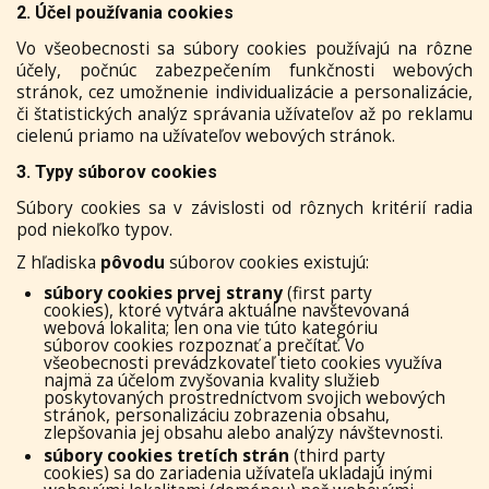
2. Účel používania cookies
Vo všeobecnosti sa súbory cookies používajú na rôzne
účely, počnúc zabezpečením funkčnosti webových
stránok, cez umožnenie individualizácie a personalizácie,
či štatistických analýz správania užívateľov až po reklamu
cielenú priamo na užívateľov webových stránok.
3. Typy súborov cookies
Súbory cookies sa v závislosti od rôznych kritérií radia
pod niekoľko typov.
Z hľadiska
pôvodu
súborov cookies existujú:
súbory cookies prvej strany
(first party
cookies), ktoré vytvára aktuálne navštevovaná
webová lokalita; len ona vie túto kategóriu
súborov cookies rozpoznať a prečítať. Vo
všeobecnosti prevádzkovateľ tieto cookies využíva
najmä za účelom zvyšovania kvality služieb
poskytovaných prostredníctvom svojich webových
stránok, personalizáciu zobrazenia obsahu,
zlepšovania jej obsahu alebo analýzy návštevnosti.
súbory cookies tretích strán
(third party
cookies) sa do zariadenia užívateľa ukladajú inými