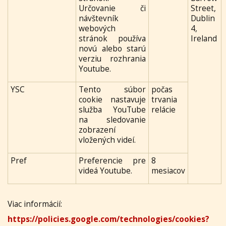
Určovanie či
Street,
návštevník
Dublin
webových
4,
stránok používa
Ireland
novú alebo starú
verziu rozhrania
Youtube.
YSC
Tento súbor
počas
cookie nastavuje
trvania
služba YouTube
relácie
na sledovanie
zobrazení
vložených videí.
Pref
Preferencie pre
8
videá Youtube.
mesiacov
Viac informácií:
https://policies.google.com/technologies/cookies?