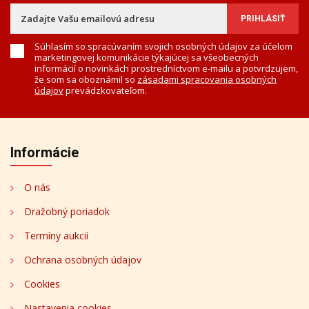
Súhlasím so spracúvaním svojich osobných údajov za účelom
marketingovej komunikácie týkajúcej sa všeobecných
informácií o novinkách prostredníctvom e-mailu a potvrdzujem,
že som sa oboznámil so
zásadami spracovania osobných
údajov
prevádzkovateľom.
Informácie
O nás
Dražobný poriadok
Termíny aukcií
Ochrana osobných údajov
Cookies
Nastavenia cookies