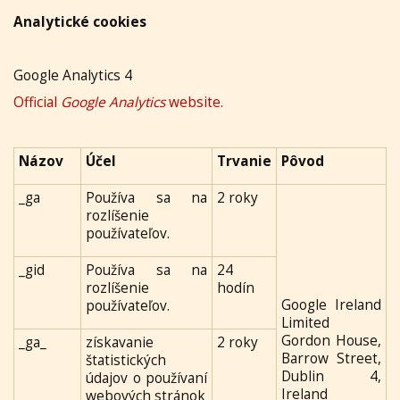
Analytické cookies
Google Analytics 4
Official
Google Analytics
website.
Názov
Účel
Trvanie
Pôvod
_ga
Používa sa na
2 roky
rozlíšenie
používateľov.
_gid
Používa sa na
24
rozlíšenie
hodín
Google Ireland
používateľov.
Limited
Gordon House,
_ga_
získavanie
2 roky
Barrow Street,
štatistických
Dublin 4,
údajov o používaní
Ireland
webových stránok