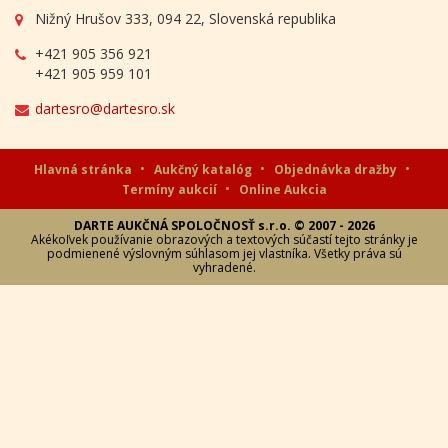
Nižný Hrušov 333, 094 22, Slovenská republika
+421 905 356 921
+421 905 959 101
dartesro@dartesro.sk
Hlavná stránka
Aukčný katalóg
Objednávka dražby
Termíny aukcií
Online Aukcia
DARTE AUKČNÁ SPOLOČNOSŤ s.r.o. © 2007 - 2026
Akékoľvek používanie obrazových a textových súčastí tejto stránky je
podmienené výslovným súhlasom jej vlastníka. Všetky práva sú
vyhradené.