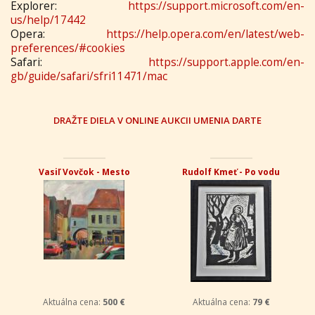
Explorer:
https://support.microsoft.com/en-
us/help/17442
Opera:
https://help.opera.com/en/latest/web-
preferences/#cookies
Safari:
https://support.apple.com/en-
gb/guide/safari/sfri11471/mac
DRAŽTE DIELA V ONLINE AUKCII UMENIA DARTE
Vasiľ Vovčok - Mesto
Rudolf Kmeť - Po vodu
Aktuálna cena:
500 €
Aktuálna cena:
79 €