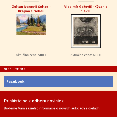
Zoltan Ivanovič Šoltes -
Vladimír Gažovič - Kývanie
Krajina s riekou
hláv II.
Aktuálna cena:
500 €
Aktuálna cena:
600 €
SLEDUJTE NÁS
Facebook
Prihláste sa k odberu noviniek
Budeme Vám zasielať informácie o nových aukciách a dielach.