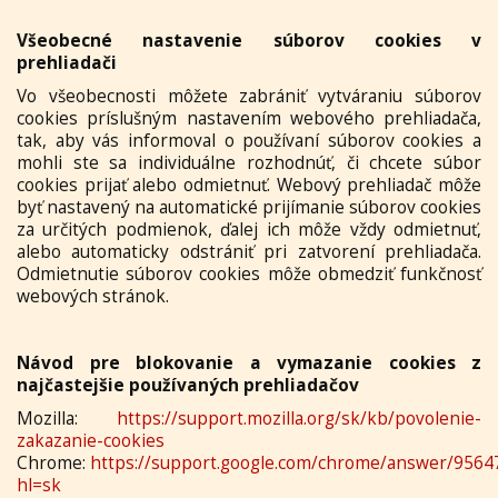
Všeobecné nastavenie súborov cookies v
prehliadači
Vo všeobecnosti môžete zabrániť vytváraniu súborov
cookies príslušným nastavením webového prehliadača,
tak, aby vás informoval o používaní súborov cookies a
mohli ste sa individuálne rozhodnúť, či chcete súbor
cookies prijať alebo odmietnuť. Webový prehliadač môže
byť nastavený na automatické prijímanie súborov cookies
za určitých podmienok, ďalej ich môže vždy odmietnuť,
alebo automaticky odstrániť pri zatvorení prehliadača.
Odmietnutie súborov cookies môže obmedziť funkčnosť
webových stránok.
Návod pre blokovanie a vymazanie cookies z
najčastejšie používaných prehliadačov
Mozilla:
https://support.mozilla.org/sk/kb/povolenie-
zakazanie-cookies
Chrome:
https://support.google.com/chrome/answer/9564
hl=sk