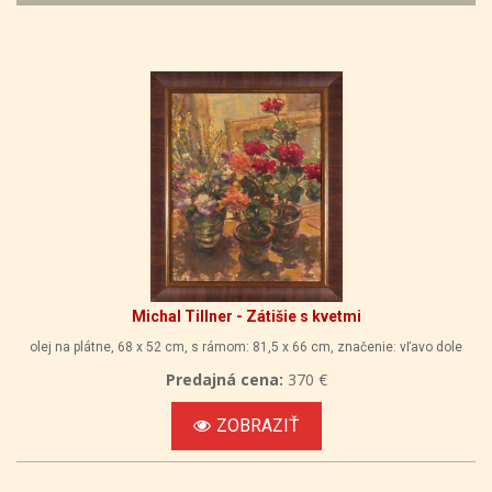
Michal Tillner - Zátišie s kvetmi
olej na plátne, 68 x 52 cm, s rámom: 81,5 x 66 cm, značenie: vľavo dole
Predajná cena:
370 €
ZOBRAZIŤ