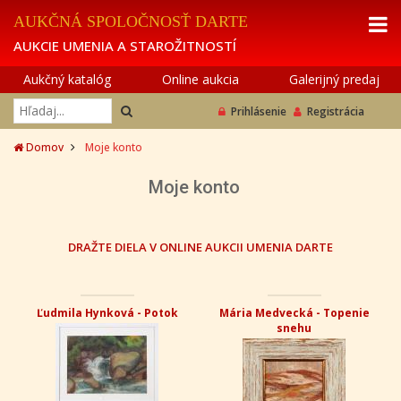
AUKČNÁ SPOLOČNOSŤ DARTE
AUKCIE UMENIA A STAROŽITNOSTÍ
Aukčný katalóg
Online aukcia
Galerijný predaj
Prihlásenie
Registrácia
Domov
Moje konto
Moje konto
DRAŽTE DIELA V ONLINE AUKCII UMENIA DARTE
Ľudmila Hynková - Potok
Mária Medvecká - Topenie
snehu