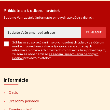
Prihláste sa k odberu noviniek
Budeme Vám zasielať informácie o nových aukciách a dielach.
Súhlasím so spracúvaním svojich osobných údajov za účelom
marketingovej komunikácie týkajúcej sa všeobecných
informácií o novinkách prostredníctvom e-mailu a potvrdzujem,
že som sa oboznámil so
zásadami spracovania osobných
údajov
prevádzkovateľom.
Informácie
O nás
Dražobný poriadok
Termíny aukcií