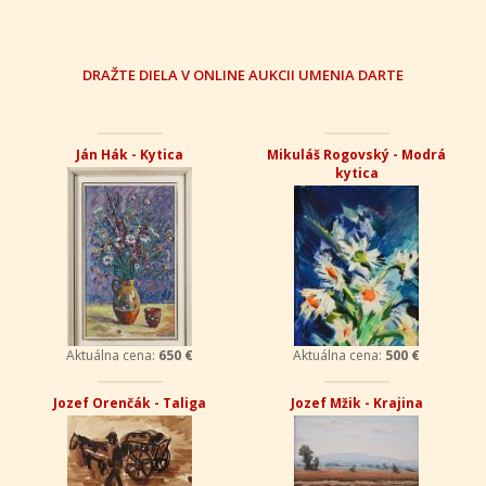
DRAŽTE DIELA V ONLINE AUKCII UMENIA DARTE
Ján Hák - Kytica
Mikuláš Rogovský - Modrá
kytica
Aktuálna cena:
650 €
Aktuálna cena:
500 €
Jozef Orenčák - Taliga
Jozef Mžik - Krajina