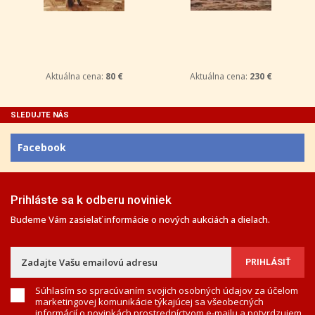
Aktuálna cena:
80 €
Aktuálna cena:
230 €
SLEDUJTE NÁS
Facebook
Prihláste sa k odberu noviniek
Budeme Vám zasielať informácie o nových aukciách a dielach.
Súhlasím so spracúvaním svojich osobných údajov za účelom
marketingovej komunikácie týkajúcej sa všeobecných
informácií o novinkách prostredníctvom e-mailu a potvrdzujem,