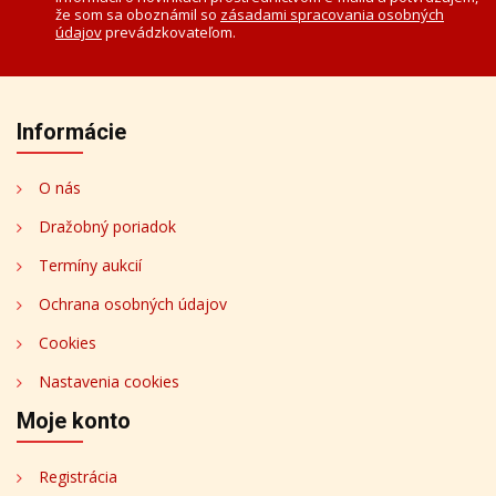
že som sa oboznámil so
zásadami spracovania osobných
údajov
prevádzkovateľom.
Informácie
O nás
Dražobný poriadok
Termíny aukcií
Ochrana osobných údajov
Cookies
Nastavenia cookies
Moje konto
Registrácia