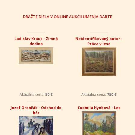
DRAŽTE DIELA V ONLINE AUKCII UMENIA DARTE
Ladislav Kraus - Zimná
Neidentifikovaný autor -
dedina
Práca v lese
Aktuálna cena:
50 €
Aktuálna cena:
750 €
Jozef Orenčák - Odchod do
Ľudmila Hynková - Les
hôr