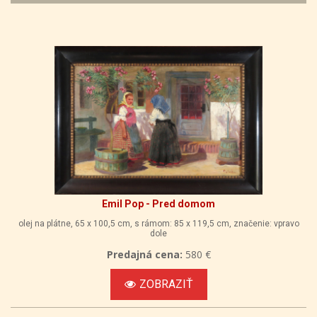
Emil Pop - Pred domom
olej na plátne, 65 x 100,5 cm, s rámom: 85 x 119,5 cm, značenie: vpravo
dole
Predajná cena:
580 €
ZOBRAZIŤ