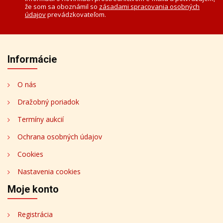
že som sa oboznámil so
zásadami spracovania osobných
údajov
prevádzkovateľom.
Informácie
O nás
Dražobný poriadok
Termíny aukcií
Ochrana osobných údajov
Cookies
Nastavenia cookies
Moje konto
Registrácia