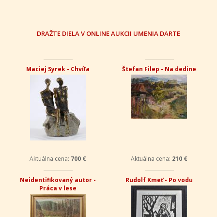
DRAŽTE DIELA V ONLINE AUKCII UMENIA DARTE
Maciej Syrek - Chvíľa
Štefan Filep - Na dedine
Aktuálna cena:
700 €
Aktuálna cena:
210 €
Neidentifikovaný autor -
Rudolf Kmeť - Po vodu
Práca v lese