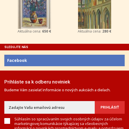
Aktuálna cena:
650 €
Aktuálna cena:
280 €
SLEDUJTE NÁS
Facebook
Prihláste sa k odberu noviniek
Budeme Vám zasielať informácie o nových aukciách a dielach.
Súhlasím so spracúvaním svojich osobných údajov za účelom
marketingovej komunikácie týkajúcej sa všeobecných
informácií o novinkách prostredníctvom e-mailu a potvrdzujem,