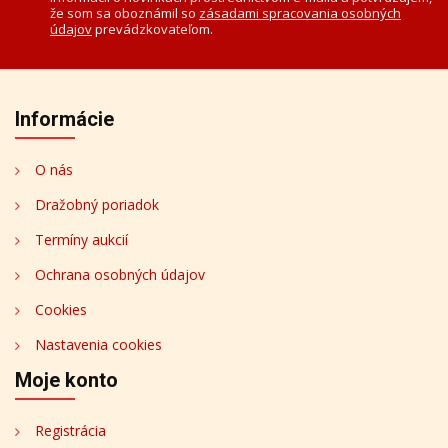
že som sa oboznámil so
zásadami spracovania osobných
údajov
prevádzkovateľom.
Informácie
O nás
Dražobný poriadok
Termíny aukcií
Ochrana osobných údajov
Cookies
Nastavenia cookies
Moje konto
Registrácia