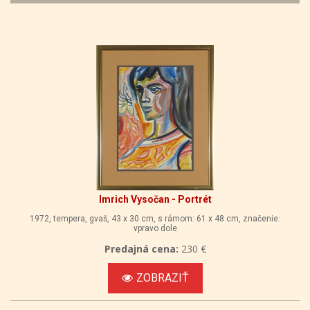
Imrich Vysočan - Portrét
1972, tempera, gvaš, 43 x 30 cm, s rámom: 61 x 48 cm, značenie:
vpravo dole
Predajná cena:
230 €
ZOBRAZIŤ