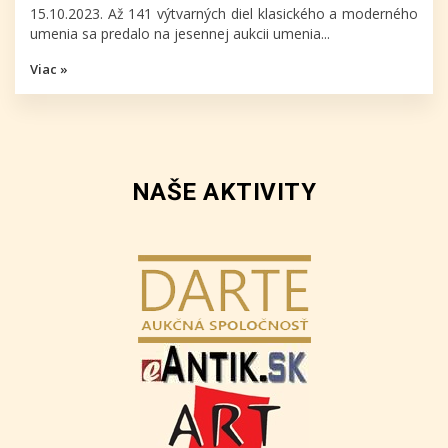
15.10.2023. Až 141 výtvarných diel klasického a moderného
umenia sa predalo na jesennej aukcii umenia...
Viac »
NAŠE AKTIVITY