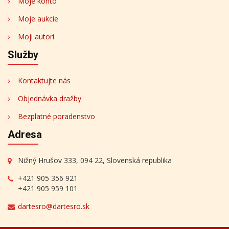
Moje konto
Moje aukcie
Moji autori
Služby
Kontaktujte nás
Objednávka dražby
Bezplatné poradenstvo
Adresa
Nižný Hrušov 333, 094 22, Slovenská republika
+421 905 356 921
+421 905 959 101
dartesro@dartesro.sk