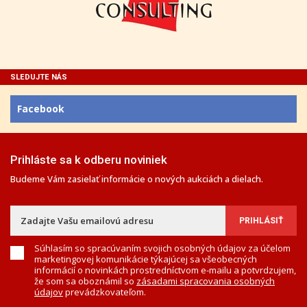
SLEDUJTE NÁS
Facebook
Prihláste sa k odberu noviniek
Budeme Vám zasielať informácie o nových aukciách a dielach.
Súhlasím so spracúvaním svojich osobných údajov za účelom
marketingovej komunikácie týkajúcej sa všeobecných
informácií o novinkách prostredníctvom e-mailu a potvrdzujem,
že som sa oboznámil so
zásadami spracovania osobných
údajov
prevádzkovateľom.