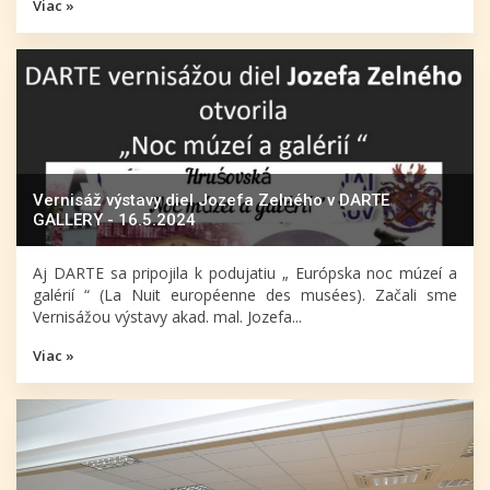
Viac »
Vernisáž výstavy diel Jozefa Zelného v DARTE
GALLERY - 16.5.2024
Aj DARTE sa pripojila k podujatiu „ Európska noc múzeí a
galérií “ (La Nuit européenne des musées). Začali sme
Vernisážou výstavy akad. mal. Jozefa...
Viac »