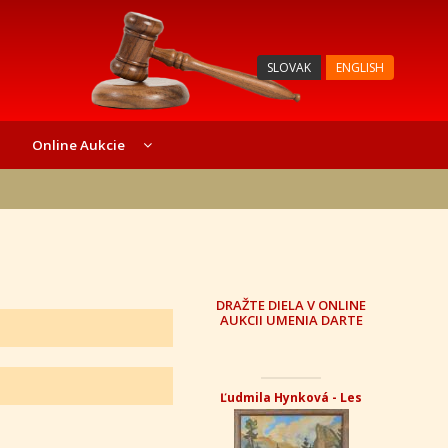
SLOVAK
ENGLISH
Online Aukcie
DRAŽTE DIELA V ONLINE
AUKCII UMENIA DARTE
Ľudmila Hynková - Les