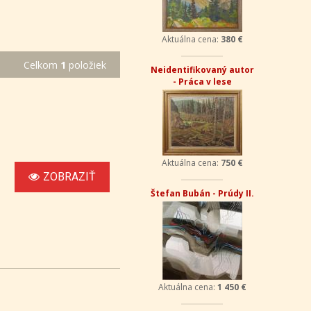
Aktuálna cena:
380 €
Celkom
1
položiek
Neidentifikovaný autor
- Práca v lese
Aktuálna cena:
750 €
ZOBRAZIŤ
Štefan Bubán - Prúdy II.
Aktuálna cena:
1 450 €