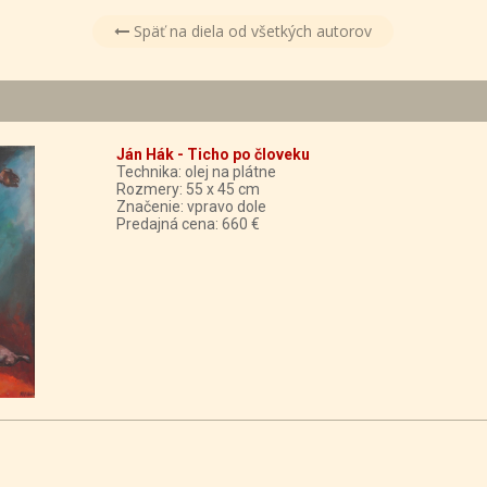
Späť na diela od všetkých autorov
Ján Hák - Ticho po človeku
Technika: olej na plátne
Rozmery: 55 x 45 cm
Značenie: vpravo dole
Predajná cena: 660 €