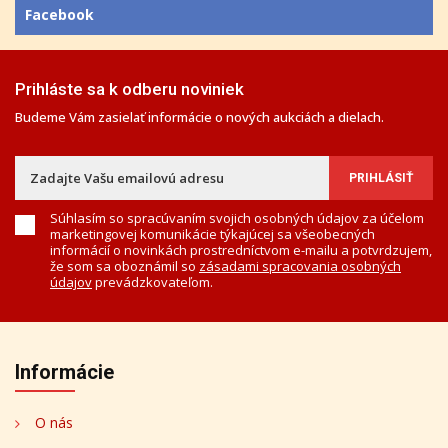
Facebook
Prihláste sa k odberu noviniek
Budeme Vám zasielať informácie o nových aukciách a dielach.
Súhlasím so spracúvaním svojich osobných údajov za účelom
marketingovej komunikácie týkajúcej sa všeobecných
informácií o novinkách prostredníctvom e-mailu a potvrdzujem,
že som sa oboznámil so
zásadami spracovania osobných
údajov
prevádzkovateľom.
Informácie
O nás