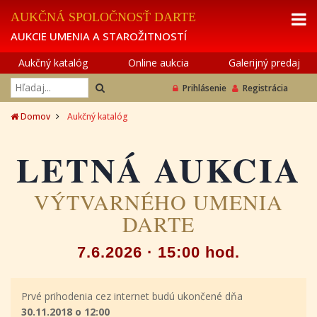
AUKČNÁ SPOLOČNOSŤ DARTE
AUKCIE UMENIA A STAROŽITNOSTÍ
Aukčný katalóg
Online aukcia
Galerijný predaj
Prihlásenie
Registrácia
Domov
Aukčný katalóg
LETNÁ AUKCIA
VÝTVARNÉHO UMENIA
DARTE
7.6.2026 · 15:00 hod.
Prvé prihodenia cez internet budú ukončené dňa
30.11.2018 o 12:00