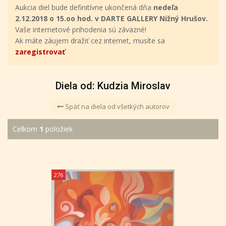
Aukcia diel bude definitívne ukončená dňa
nedeľa
2.12.2018 o 15.oo hod. v DARTE GALLERY Nižný Hrušov.
Vaše internetové prihodenia sú záväzné!
Ak máte záujem dražiť cez internet, musíte sa
zaregistrovať
Diela od: Kudzia Miroslav
Späť na diela od všetkých autorov
Celkom
1
položiek
276