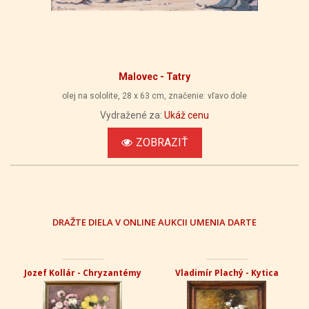
Malovec - Tatry
olej na sololite, 28 x 63 cm, značenie: vľavo dole
Vydražené za:
Ukáž cenu
ZOBRAZIŤ
DRAŽTE DIELA V ONLINE AUKCII UMENIA DARTE
Jozef Kollár - Chryzantémy
Vladimír Plachý - Kytica