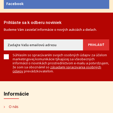
Facebook
Prihláste sa k odberu noviniek
Budeme Vám zasielať informácie o nových aukciách a dielach.
Súhlasím so spracúvaním svojich osobných údajov za účelom
marketingovej komunikácie týkajúcej sa všeobecných
informácií o novinkách prostredníctvom e-mailu a potvrdzujem,
že som sa oboznámil so
zásadami spracovania osobných
údajov
prevádzkovateľom.
Informácie
O nás