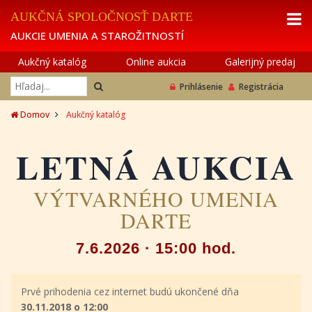
AUKČNÁ SPOLOČNOSŤ DARTE
AUKCIE UMENIA A STAROŽITNOSTÍ
Aukčný katalóg
Online aukcia
Galerijný predaj
Prihlásenie
Registrácia
Domov
Aukčný katalóg
LETNÁ AUKCIA
VÝTVARNÉHO UMENIA
DARTE
7.6.2026 · 15:00 hod.
Prvé prihodenia cez internet budú ukončené dňa
30.11.2018 o 12:00