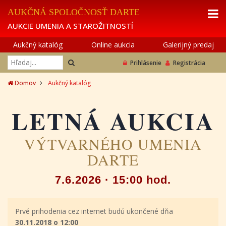
AUKČNÁ SPOLOČNOSŤ DARTE
AUKCIE UMENIA A STAROŽITNOSTÍ
Aukčný katalóg
Online aukcia
Galerijný predaj
Prihlásenie
Registrácia
Domov
Aukčný katalóg
LETNÁ AUKCIA
VÝTVARNÉHO UMENIA
DARTE
7.6.2026 · 15:00 hod.
Prvé prihodenia cez internet budú ukončené dňa
30.11.2018 o 12:00