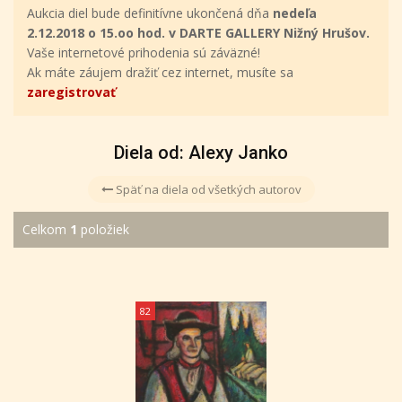
Aukcia diel bude definitívne ukončená dňa
nedeľa
2.12.2018 o 15.oo hod. v DARTE GALLERY Nižný Hrušov.
Vaše internetové prihodenia sú záväzné!
Ak máte záujem dražiť cez internet, musíte sa
zaregistrovať
Diela od: Alexy Janko
Späť na diela od všetkých autorov
Celkom
1
položiek
82