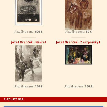
Aktuálna cena:
600 €
Aktuálna cena:
80 €
Jozef Orenčák - Návrat
Jozef Orenčák - Z rozprávky I.
Aktuálna cena:
150 €
Aktuálna cena:
150 €
SLEDUJTE NÁS