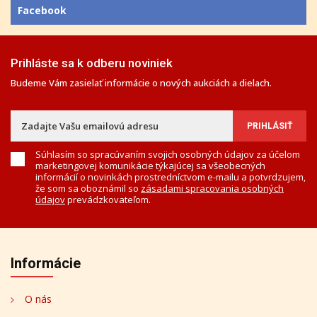
Facebook
Prihláste sa k odberu noviniek
Budeme Vám zasielať informácie o nových aukciách a dielach.
Súhlasím so spracúvaním svojich osobných údajov za účelom
marketingovej komunikácie týkajúcej sa všeobecných
informácií o novinkách prostredníctvom e-mailu a potvrdzujem,
že som sa oboznámil so
zásadami spracovania osobných
údajov
prevádzkovateľom.
Informácie
O nás