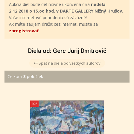
Aukcia diel bude definitívne ukončená dňa
nedeľa
2.12.2018 o 15.oo hod. v DARTE GALLERY Nižný Hrušov.
Vaše internetové prihodenia sú záväzné!
Ak máte záujem dražiť cez internet, musíte sa
zaregistrovať
Diela od: Gerc Jurij Dmitrovič
Späť na diela od všetkých autorov
Celkom
3
položiek
106