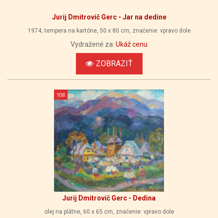
Jurij Dmitrovič Gerc - Jar na dedine
1974, tempera na kartóne, 50 x 80 cm, značenie: vpravo dole
Vydražené za:
Ukáž cenu
ZOBRAZIŤ
108
Jurij Dmitrovič Gerc - Dedina
olej na plátne, 60 x 65 cm, značenie: vpravo dole