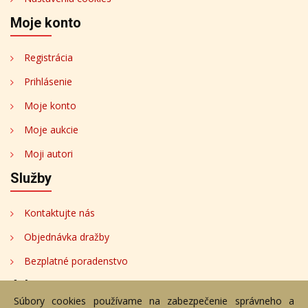
Moje konto
Registrácia
Prihlásenie
Moje konto
Moje aukcie
Moji autori
Služby
Kontaktujte nás
Objednávka dražby
Bezplatné poradenstvo
Adresa
Súbory cookies používame na zabezpečenie správneho a