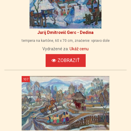
Jurij Dmitrovič Gerc - Dedina
tempera na kartóne, 60 x 70 cm, značenie: vpravo dole
Vydražené za:
Ukáž cenu
ZOBRAZIŤ
107