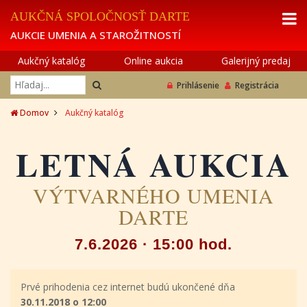
AUKČNÁ SPOLOČNOSŤ DARTE
AUKCIE UMENIA A STAROŽITNOSTÍ
Aukčný katalóg
Online aukcia
Galerijný predaj
Prihlásenie
Registrácia
Domov
Aukčný katalóg
LETNÁ AUKCIA
VÝTVARNÉHO UMENIA
DARTE
7.6.2026 · 15:00 hod.
Prvé prihodenia cez internet budú ukončené dňa
30.11.2018 o 12:00