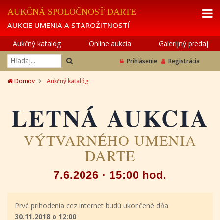
AUKČNÁ SPOLOČNOSŤ DARTE
AUKCIE UMENIA A STAROŽITNOSTÍ
Aukčný katalóg
Online aukcia
Galerijný predaj
Prihlásenie
Registrácia
Domov
Aukčný katalóg
LETNÁ AUKCIA
VÝTVARNÉHO UMENIA
DARTE
7.6.2026 · 15:00 hod.
Prvé prihodenia cez internet budú ukončené dňa
30.11.2018 o 12:00