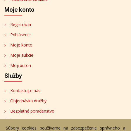
Moje konto
Registrácia
Prihlásenie
Moje konto
Moje aukcie
Moji autori
Služby
Kontaktujte nás
Objednávka dražby
Bezplatné poradenstvo
Adresa
Súbory cookies používame na zabezpečenie správneho a