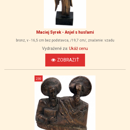
Maciej Syrek - Anjel s husľami
bronz, v - 16,5 cm bez podstavca, /19,7 cm/, značenie: vzadu
Vydražené za:
Ukáž cenu
ZOBRAZIŤ
230