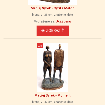
Maciej Syrek - Cyril a Metod
bronz, v - 25 cm, značenie: dole
Vydražené za:
Ukáž cenu
ZOBRAZIŤ
231
Maciej Syrek - Moment
bronz, v - 42 cm, značenie: dole