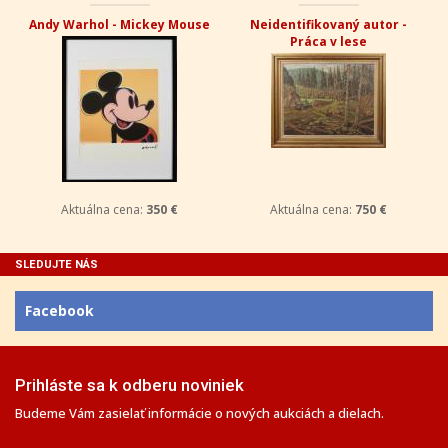
Andy Warhol - Mickey Mouse
Neidentifikovaný autor -
Práca v lese
Aktuálna cena:
350 €
Aktuálna cena:
750 €
SLEDUJTE NÁS
Facebook
Prihláste sa k odberu noviniek
Budeme Vám zasielať informácie o nových aukciách a dielach.