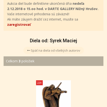
Aukcia diel bude definitívne ukončená dňa
nedeľa
2.12.2018 o 15.oo hod. v DARTE GALLERY Nižný Hrušov.
Vaše internetové prihodenia sú záväzné!
Ak máte záujem dražiť cez internet, musíte sa
zaregistrovať
Diela od: Syrek Maciej
Späť na diela od všetkých autorov
Celkom
3
položiek
229