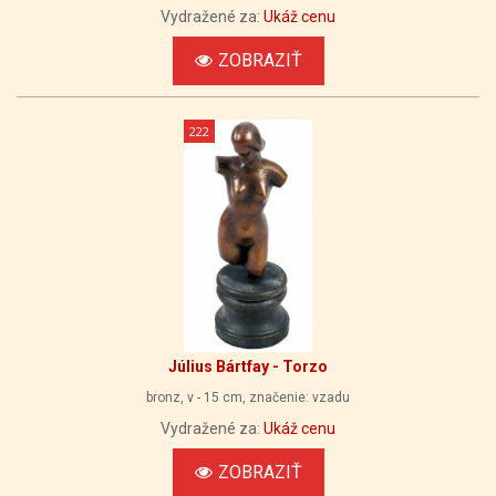
Vydražené za:
Ukáž cenu
ZOBRAZIŤ
222
Július Bártfay - Torzo
bronz, v - 15 cm, značenie: vzadu
Vydražené za:
Ukáž cenu
ZOBRAZIŤ