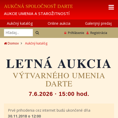
AUKČNÁ SPOLOČNOSŤ DARTE
AUKCIE UMENIA A STAROŽITNOSTÍ
Aukčný katalóg
Online aukcia
Galerijný predaj
Prihlásenie
Registrácia
Domov
Aukčný katalóg
LETNÁ AUKCIA
VÝTVARNÉHO UMENIA
DARTE
7.6.2026 · 15:00 hod.
Prvé prihodenia cez internet budú ukončené dňa
30.11.2018 o 12:00