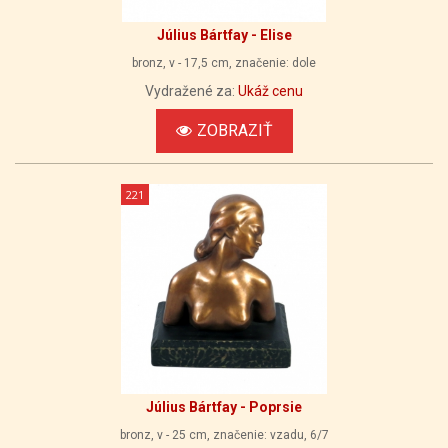
Július Bártfay - Elise
bronz, v - 17,5 cm, značenie: dole
Vydražené za:
Ukáž cenu
ZOBRAZIŤ
221
Július Bártfay - Poprsie
bronz, v - 25 cm, značenie: vzadu, 6/7