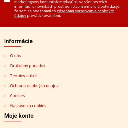
marketingovej komunikácie týkajúcej sa všeobecných
informácií o novinkách prostredníctvom e-mailu a potvrdzujem,
že som sa oboznámil so
zásadami spracovania osobných
údajov
prevádzkovateľom.
Informácie
O nás
Dražobný poriadok
Termíny aukcií
Ochrana osobných údajov
Cookies
Nastavenia cookies
Moje konto