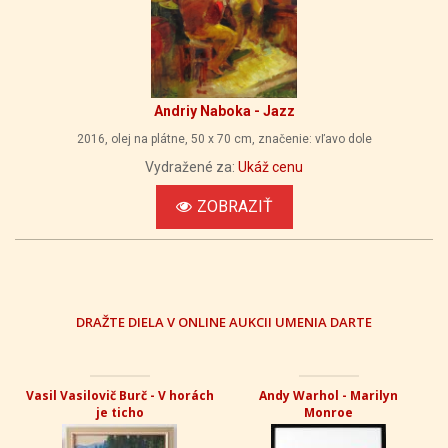
Andriy Naboka - Jazz
2016, olej na plátne, 50 x 70 cm, značenie: vľavo dole
Vydražené za:
Ukáž cenu
ZOBRAZIŤ
DRAŽTE DIELA V ONLINE AUKCII UMENIA DARTE
Vasil Vasilovič Burč - V horách
Andy Warhol - Marilyn
je ticho
Monroe