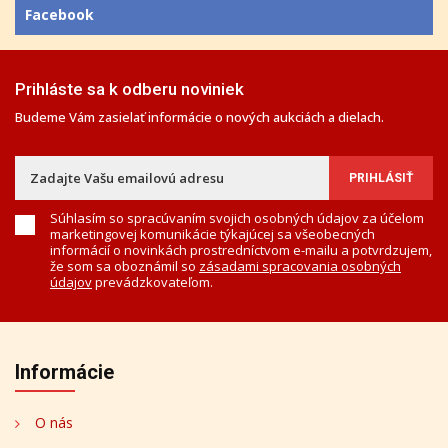
Facebook
Prihláste sa k odberu noviniek
Budeme Vám zasielať informácie o nových aukciách a dielach.
Súhlasím so spracúvaním svojich osobných údajov za účelom
marketingovej komunikácie týkajúcej sa všeobecných
informácií o novinkách prostredníctvom e-mailu a potvrdzujem,
že som sa oboznámil so
zásadami spracovania osobných
údajov
prevádzkovateľom.
Informácie
O nás