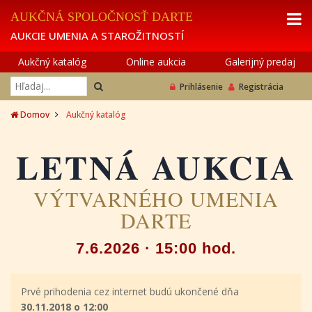
AUKČNÁ SPOLOČNOSŤ DARTE
AUKCIE UMENIA A STAROŽITNOSTÍ
Aukčný katalóg
Online aukcia
Galerijný predaj
Prihlásenie
Registrácia
Domov
Aukčný katalóg
LETNÁ AUKCIA
VÝTVARNÉHO UMENIA
DARTE
7.6.2026 · 15:00 hod.
Prvé prihodenia cez internet budú ukončené dňa
30.11.2018 o 12:00