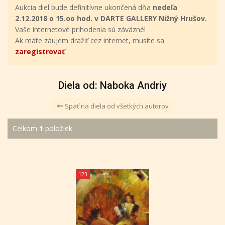
Aukcia diel bude definitívne ukončená dňa
nedeľa
2.12.2018 o 15.oo hod. v DARTE GALLERY Nižný Hrušov.
Vaše internetové prihodenia sú záväzné!
Ak máte záujem dražiť cez internet, musíte sa
zaregistrovať
Diela od: Naboka Andriy
Späť na diela od všetkých autorov
Celkom
1
položiek
123