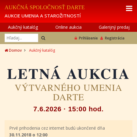
AUKČNÁ SPOLOČNOSŤ DARTE
AUKCIE UMENIA A STAROŽITNOSTÍ
Aukčný katalóg
Online aukcia
Galerijný predaj
Prihlásenie
Registrácia
Domov
Aukčný katalóg
LETNÁ AUKCIA
VÝTVARNÉHO UMENIA
DARTE
7.6.2026 · 15:00 hod.
Prvé prihodenia cez internet budú ukončené dňa
30.11.2018 o 12:00