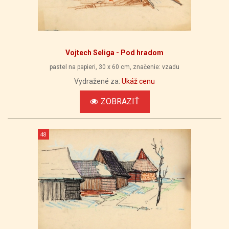
Vojtech Seliga - Pod hradom
pastel na papieri, 30 x 60 cm, značenie: vzadu
Vydražené za:
Ukáž cenu
ZOBRAZIŤ
48