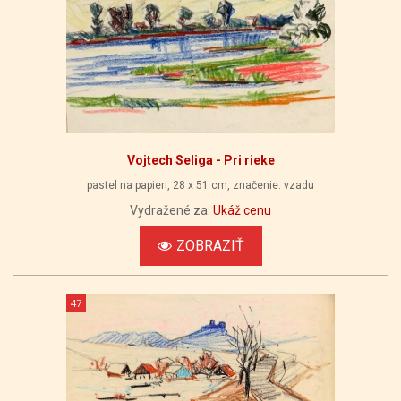
Vojtech Seliga - Pri rieke
pastel na papieri, 28 x 51 cm, značenie: vzadu
Vydražené za:
Ukáž cenu
ZOBRAZIŤ
47