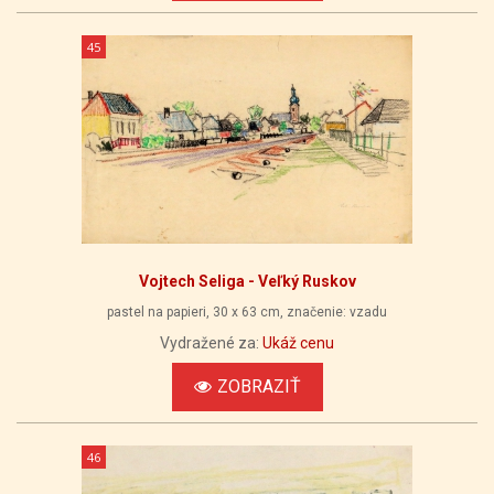
45
Vojtech Seliga - Veľký Ruskov
pastel na papieri, 30 x 63 cm, značenie: vzadu
Vydražené za:
Ukáž cenu
ZOBRAZIŤ
46