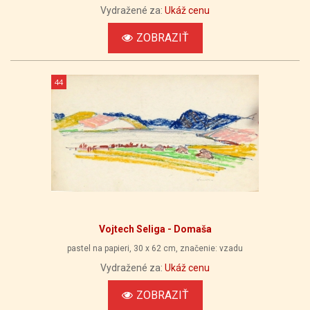
Vydražené za:
Ukáž cenu
ZOBRAZIŤ
44
Vojtech Seliga - Domaša
pastel na papieri, 30 x 62 cm, značenie: vzadu
Vydražené za:
Ukáž cenu
ZOBRAZIŤ