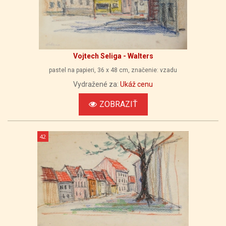
Vojtech Seliga - Walters
pastel na papieri, 36 x 48 cm, značenie: vzadu
Vydražené za:
Ukáž cenu
ZOBRAZIŤ
42