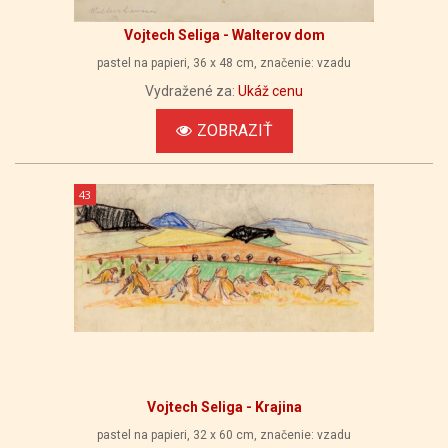
Vojtech Seliga - Walterov dom
pastel na papieri, 36 x 48 cm, značenie: vzadu
Vydražené za:
Ukáž cenu
ZOBRAZIŤ
43
Vojtech Seliga - Krajina
pastel na papieri, 32 x 60 cm, značenie: vzadu