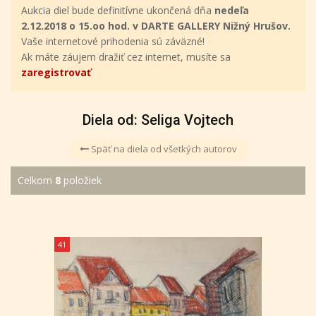
Aukcia diel bude definitívne ukončená dňa
nedeľa
2.12.2018 o 15.oo hod. v DARTE GALLERY Nižný Hrušov.
Vaše internetové prihodenia sú záväzné!
Ak máte záujem dražiť cez internet, musíte sa
zaregistrovať
Diela od: Seliga Vojtech
Späť na diela od všetkých autorov
Celkom
8
položiek
41