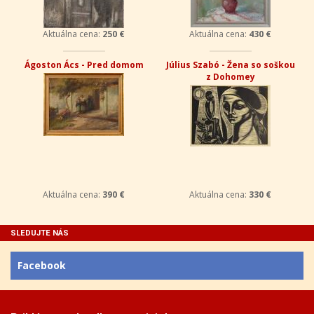
Aktuálna cena:
250 €
Aktuálna cena:
430 €
Ágoston Ács - Pred domom
Július Szabó - Žena so soškou
z Dohomey
Aktuálna cena:
390 €
Aktuálna cena:
330 €
SLEDUJTE NÁS
Facebook