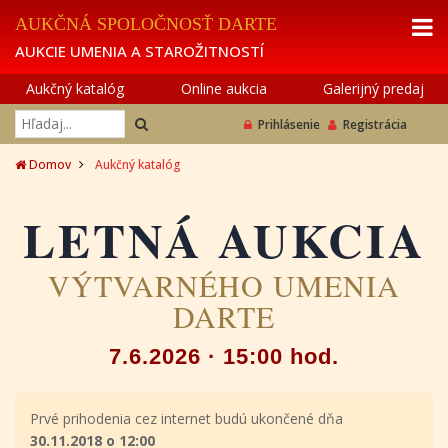
AUKČNÁ SPOLOČNOSŤ DARTE
AUKCIE UMENIA A STAROŽITNOSTÍ
Aukčný katalóg
Online aukcia
Galerijný predaj
Prihlásenie
Registrácia
Domov
Aukčný katalóg
LETNÁ AUKCIA
VÝTVARNÉHO UMENIA
DARTE
7.6.2026 · 15:00 hod.
Prvé prihodenia cez internet budú ukončené dňa
30.11.2018 o 12:00