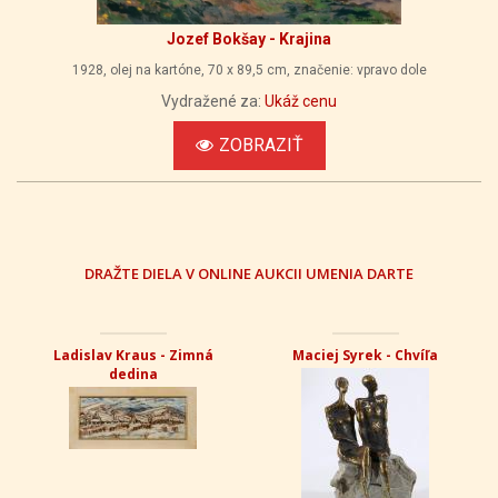
Jozef Bokšay - Krajina
1928, olej na kartóne, 70 x 89,5 cm, značenie: vpravo dole
Vydražené za:
Ukáž cenu
ZOBRAZIŤ
DRAŽTE DIELA V ONLINE AUKCII UMENIA DARTE
Ladislav Kraus - Zimná
Maciej Syrek - Chvíľa
dedina