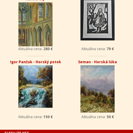
Aktuálna cena:
280 €
Aktuálna cena:
79 €
Igor Pančuk - Horský potok
Seman - Horská lúka
Aktuálna cena:
150 €
Aktuálna cena:
50 €