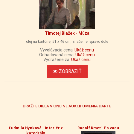
Timotej Blažek - Múza
olej na kartóne, 51 x 46 cm, značenie: vpravo dole
Vyvolávacia cena:
Ukáž cenu
Odhadovaná cena:
Ukáž cenu
Vydražené za:
Ukáž cenu
ZOBRAZIŤ
DRAŽTE DIELA V ONLINE AUKCII UMENIA DARTE
Ľudmila Hynková - Interiér z
Rudolf Kmeť - Po vodu
katedrály