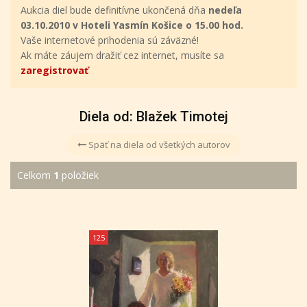
Aukcia diel bude definitívne ukončená dňa
nedeľa
03.10.2010 v Hoteli Yasmín Košice o 15.00 hod.
Vaše internetové prihodenia sú záväzné!
Ak máte záujem dražiť cez internet, musíte sa
zaregistrovať
Diela od: Blažek Timotej
Späť na diela od všetkých autorov
Celkom
1
položiek
125