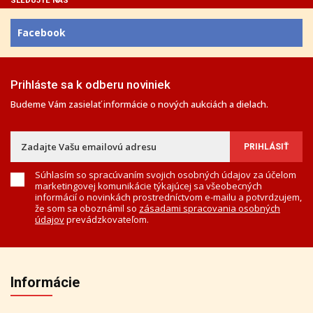
SLEDUJTE NÁS
Facebook
Prihláste sa k odberu noviniek
Budeme Vám zasielať informácie o nových aukciách a dielach.
Súhlasím so spracúvaním svojich osobných údajov za účelom
marketingovej komunikácie týkajúcej sa všeobecných
informácií o novinkách prostredníctvom e-mailu a potvrdzujem,
že som sa oboznámil so
zásadami spracovania osobných
údajov
prevádzkovateľom.
Informácie