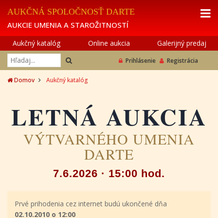
AUKČNÁ SPOLOČNOSŤ DARTE
AUKCIE UMENIA A STAROŽITNOSTÍ
Aukčný katalóg
Online aukcia
Galerijný predaj
Prihlásenie
Registrácia
Domov
Aukčný katalóg
LETNÁ AUKCIA
VÝTVARNÉHO UMENIA
DARTE
7.6.2026 · 15:00 hod.
Prvé prihodenia cez internet budú ukončené dňa
02.10.2010 o 12:00