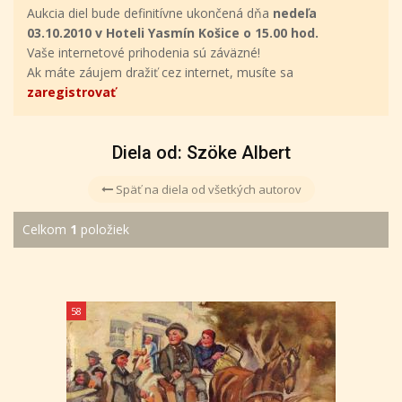
Aukcia diel bude definitívne ukončená dňa
nedeľa
03.10.2010 v Hoteli Yasmín Košice o 15.00 hod.
Vaše internetové prihodenia sú záväzné!
Ak máte záujem dražiť cez internet, musíte sa
zaregistrovať
Diela od: Szöke Albert
Späť na diela od všetkých autorov
Celkom
1
položiek
58