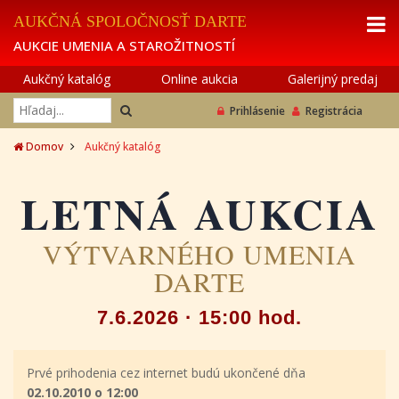
AUKČNÁ SPOLOČNOSŤ DARTE
AUKCIE UMENIA A STAROŽITNOSTÍ
Aukčný katalóg
Online aukcia
Galerijný predaj
Prihlásenie
Registrácia
Domov
Aukčný katalóg
LETNÁ AUKCIA
VÝTVARNÉHO UMENIA
DARTE
7.6.2026 · 15:00 hod.
Prvé prihodenia cez internet budú ukončené dňa
02.10.2010 o 12:00