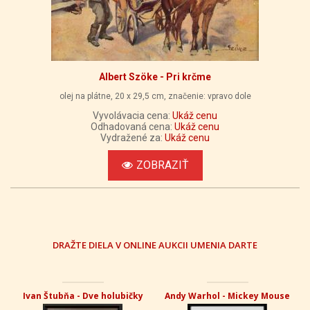
Albert Szöke - Pri krčme
olej na plátne, 20 x 29,5 cm, značenie: vpravo dole
Vyvolávacia cena:
Ukáž cenu
Odhadovaná cena:
Ukáž cenu
Vydražené za:
Ukáž cenu
ZOBRAZIŤ
DRAŽTE DIELA V ONLINE AUKCII UMENIA DARTE
Ivan Štubňa - Dve holubičky
Andy Warhol - Mickey Mouse