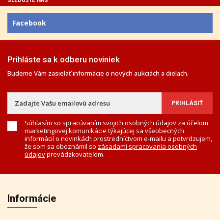
SLEDUJTE NÁS
Facebook
Prihláste sa k odberu noviniek
Budeme Vám zasielať informácie o nových aukciách a dielach.
Súhlasím so spracúvaním svojich osobných údajov za účelom
marketingovej komunikácie týkajúcej sa všeobecných
informácií o novinkách prostredníctvom e-mailu a potvrdzujem,
že som sa oboznámil so
zásadami spracovania osobných
údajov
prevádzkovateľom.
Informácie