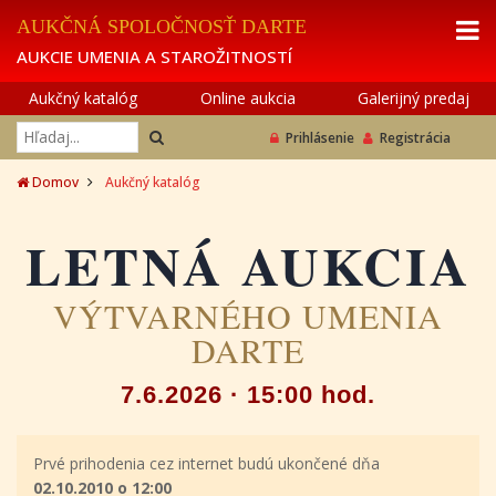
AUKČNÁ SPOLOČNOSŤ DARTE
AUKCIE UMENIA A STAROŽITNOSTÍ
Aukčný katalóg
Online aukcia
Galerijný predaj
Prihlásenie
Registrácia
Domov
Aukčný katalóg
LETNÁ AUKCIA
VÝTVARNÉHO UMENIA
DARTE
7.6.2026 · 15:00 hod.
Prvé prihodenia cez internet budú ukončené dňa
02.10.2010 o 12:00