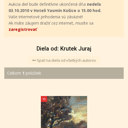
Aukcia diel bude definitívne ukončená dňa
nedeľa
03.10.2010 v Hoteli Yasmín Košice o 15.00 hod.
Vaše internetové prihodenia sú záväzné!
Ak máte záujem dražiť cez internet, musíte sa
zaregistrovať
Diela od: Krutek Juraj
Späť na diela od všetkých autorov
Celkom
1
položiek
10