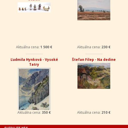
Aktuálna cena:
1 500 €
Aktuálna cena:
230 €
Ľudmila Hynková - Vysoké
Štefan Filep - Na dedine
Tatry
Aktuálna cena:
350 €
Aktuálna cena:
210 €