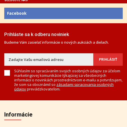
SLEDUJTE NÁS
Facebook
Prihláste sa k odberu noviniek
Budeme Vám zasielať informácie o nových aukciách a dielach.
Súhlasím so spracúvaním svojich osobných údajov za účelom
marketingovej komunikácie týkajúcej sa všeobecných
informácií o novinkách prostredníctvom e-mailu a potvrdzujem,
že som sa oboznámil so
zásadami spracovania osobných
údajov
prevádzkovateľom.
Informácie