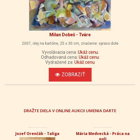
Milan Dobeš - Tváre
2007, olej na kartóne, 25 x 30 cm, značenie: vpravo dole
Vyvolávacia cena:
Ukáž cenu
Odhadovaná cena:
Ukáž cenu
Vydražené za:
Ukáž cenu
ZOBRAZIŤ
DRAŽTE DIELA V ONLINE AUKCII UMENIA DARTE
Jozef Orenčák - Taliga
Mária Medvecká - Práca na
poli