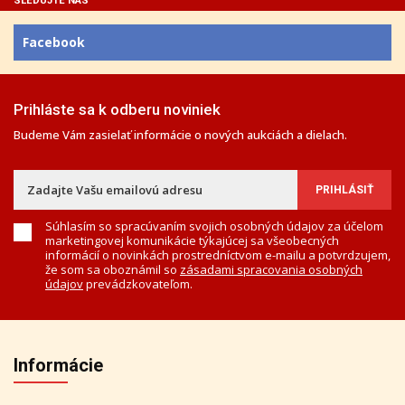
SLEDUJTE NÁS
Facebook
Prihláste sa k odberu noviniek
Budeme Vám zasielať informácie o nových aukciách a dielach.
Súhlasím so spracúvaním svojich osobných údajov za účelom
marketingovej komunikácie týkajúcej sa všeobecných
informácií o novinkách prostredníctvom e-mailu a potvrdzujem,
že som sa oboznámil so
zásadami spracovania osobných
údajov
prevádzkovateľom.
Informácie