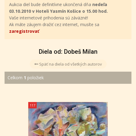
Aukcia diel bude definitívne ukončená dňa
nedeľa
03.10.2010 v Hoteli Yasmín Košice o 15.00 hod.
Vaše internetové prihodenia sú záväzné!
Ak máte záujem dražiť cez internet, musíte sa
zaregistrovať
Diela od: Dobeš Milan
Späť na diela od všetkých autorov
Celkom
1
položiek
117