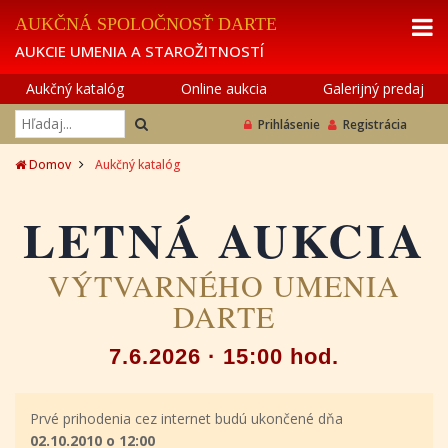
AUKČNÁ SPOLOČNOSŤ DARTE
AUKCIE UMENIA A STAROŽITNOSTÍ
Aukčný katalóg
Online aukcia
Galerijný predaj
Prihlásenie
Registrácia
Domov
Aukčný katalóg
LETNÁ AUKCIA
VÝTVARNÉHO UMENIA
DARTE
7.6.2026 · 15:00 hod.
Prvé prihodenia cez internet budú ukončené dňa
02.10.2010 o 12:00