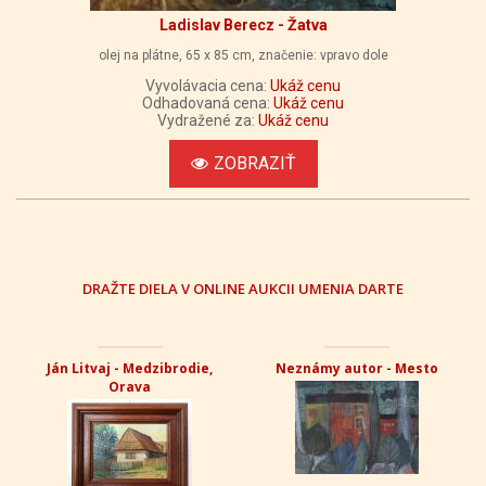
Ladislav Berecz - Žatva
olej na plátne, 65 x 85 cm, značenie: vpravo dole
Vyvolávacia cena:
Ukáž cenu
Odhadovaná cena:
Ukáž cenu
Vydražené za:
Ukáž cenu
ZOBRAZIŤ
DRAŽTE DIELA V ONLINE AUKCII UMENIA DARTE
Ján Litvaj - Medzibrodie,
Neznámy autor - Mesto
Orava