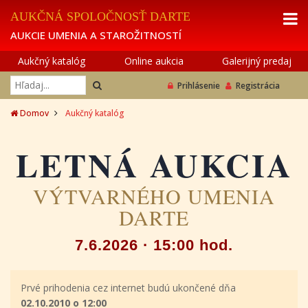
AUKČNÁ SPOLOČNOSŤ DARTE
AUKCIE UMENIA A STAROŽITNOSTÍ
Aukčný katalóg
Online aukcia
Galerijný predaj
Prihlásenie
Registrácia
Domov
Aukčný katalóg
LETNÁ AUKCIA
VÝTVARNÉHO UMENIA
DARTE
7.6.2026 · 15:00 hod.
Prvé prihodenia cez internet budú ukončené dňa
02.10.2010 o 12:00