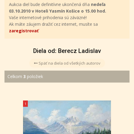
Aukcia diel bude definitívne ukončená dňa
nedeľa
03.10.2010 v Hoteli Yasmín Košice o 15.00 hod.
Vaše internetové prihodenia sú záväzné!
Ak máte záujem dražiť cez internet, musíte sa
zaregistrovať
Diela od: Berecz Ladislav
Späť na diela od všetkých autorov
Celkom
3
položiek
1