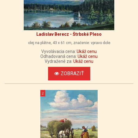
Ladislav Berecz - Štrbské Pleso
olej na plátne, 43 x 61 cm, značenie: vpravo dole
Vyvolávacia cena:
Ukáž cenu
Odhadovaná cena:
Ukáž cenu
Vydražené za:
Ukáž cenu
ZOBRAZIŤ
2