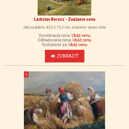
Ladislav Berecz - Zvážanie sena
olej na plátne, 83,5 x 75,5 cm, značenie: vpravo dole
Vyvolávacia cena:
Ukáž cenu
Odhadovaná cena:
Ukáž cenu
Vydražené za:
Ukáž cenu
ZOBRAZIŤ
3