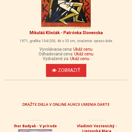
Mikuláš Klinčák - Patrónka Slovenska
1971, grafika 104/200, 46 x 33 cm, značenie: vpravo dole
Vyvolávacia cena:
Ukáž cenu
Odhadovaná cena:
Ukáž cenu
Vydražené za:
Ukáž cenu
ZOBRAZIŤ
DRAŽTE DIELA V ONLINE AUKCII UMENIA DARTE
Ihor Badyak - V prírode
Vladimír Vestenický -
Liptovská Mara