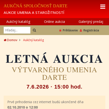
AUKČNÁ SPOLOČNOSŤ DARTE
AUKCIE UMENIA A STAROŽITNOSTÍ
Aukčný katalóg
Online aukcia
Galerijný predaj
Prihlásenie
Registrácia
Domov
Aukčný katalóg
LETNÁ AUKCIA
VÝTVARNÉHO UMENIA
DARTE
7.6.2026 · 15:00 hod.
Prvé prihodenia cez internet budú ukončené dňa
02.10.2010 o 12:00