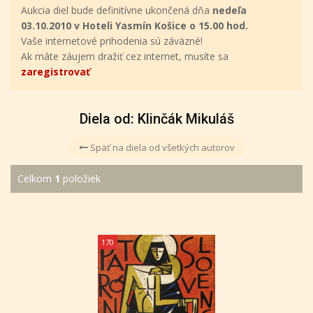
Aukcia diel bude definitívne ukončená dňa
nedeľa
03.10.2010 v Hoteli Yasmín Košice o 15.00 hod.
Vaše internetové prihodenia sú záväzné!
Ak máte záujem dražiť cez internet, musíte sa
zaregistrovať
Diela od: Klinčák Mikuláš
Späť na diela od všetkých autorov
Celkom
1
položiek
170