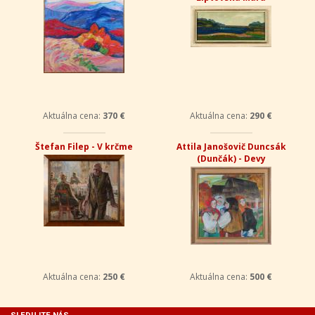
Aktuálna cena:
370 €
Aktuálna cena:
290 €
Štefan Filep - V krčme
Attila Janošovič Duncsák
(Dunčák) - Devy
Aktuálna cena:
250 €
Aktuálna cena:
500 €