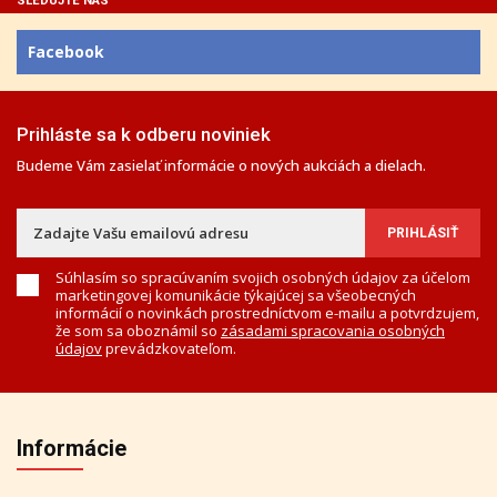
SLEDUJTE NÁS
Facebook
Prihláste sa k odberu noviniek
Budeme Vám zasielať informácie o nových aukciách a dielach.
Súhlasím so spracúvaním svojich osobných údajov za účelom
marketingovej komunikácie týkajúcej sa všeobecných
informácií o novinkách prostredníctvom e-mailu a potvrdzujem,
že som sa oboznámil so
zásadami spracovania osobných
údajov
prevádzkovateľom.
Informácie