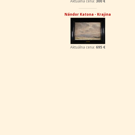
Aktuálna cena:
300 €
Nándor Katona - Krajina
Aktuálna cena:
695 €