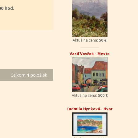
00 hod.
Aktuálna cena:
50 €
Vasiľ Vovčok - Mesto
Celkom
1
položiek
Aktuálna cena:
500 €
Ľudmila Hynková - Hvar