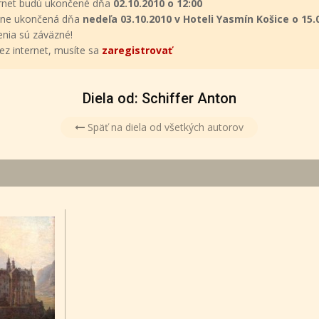
ternet budú ukončené dňa
02.10.2010 o 12:00
tívne ukončená dňa
nedeľa 03.10.2010 v Hoteli Yasmín Košice o 15.
enia sú záväzné!
ez internet, musíte sa
zaregistrovať
Diela od: Schiffer Anton
Späť na diela od všetkých autorov