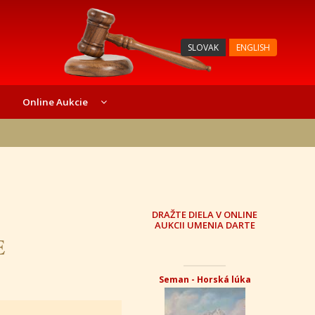
SLOVAK
ENGLISH
Online Aukcie
DRAŽTE DIELA V ONLINE
AUKCII UMENIA DARTE
E
Seman - Horská lúka