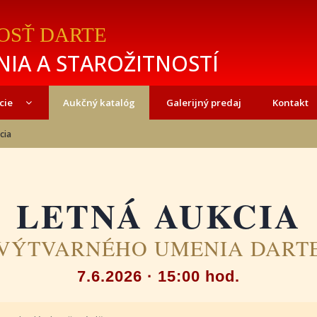
OSŤ DARTE
IA A STAROŽITNOSTÍ
cie
Aukčný katalóg
Galerijný predaj
Kontakt
cia
LETNÁ AUKCIA
VÝTVARNÉHO UMENIA DART
7.6.2026 · 15:00 hod.