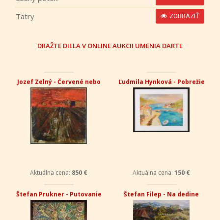
Tatry
ZOBRAZIŤ
DRAŽTE DIELA V ONLINE AUKCII UMENIA DARTE
Jozef Zelný - Červené nebo
Ľudmila Hynková - Pobrežie
Aktuálna cena:
850 €
Aktuálna cena:
150 €
Štefan Prukner - Putovanie
Štefan Filep - Na dedine