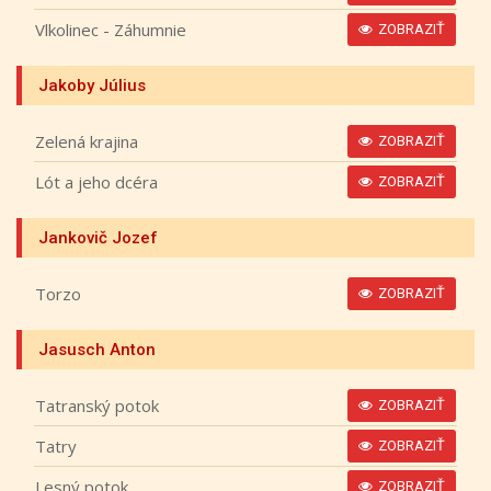
Vlkolinec - Záhumnie
ZOBRAZIŤ
Jakoby Július
Zelená krajina
ZOBRAZIŤ
Lót a jeho dcéra
ZOBRAZIŤ
Jankovič Jozef
Torzo
ZOBRAZIŤ
Jasusch Anton
Tatranský potok
ZOBRAZIŤ
Tatry
ZOBRAZIŤ
Lesný potok
ZOBRAZIŤ