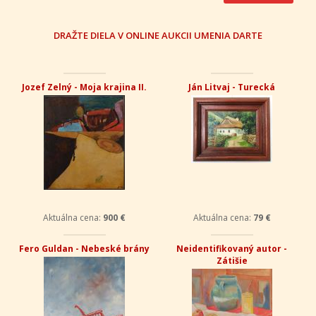
DRAŽTE DIELA V ONLINE AUKCII UMENIA DARTE
Jozef Zelný - Moja krajina II.
Ján Litvaj - Turecká
Aktuálna cena:
900 €
Aktuálna cena:
79 €
Fero Guldan - Nebeské brány
Neidentifikovaný autor -
Zátišie