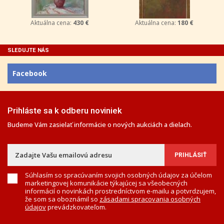
Aktuálna cena:
430 €
Aktuálna cena:
180 €
SLEDUJTE NÁS
Facebook
Prihláste sa k odberu noviniek
Budeme Vám zasielať informácie o nových aukciách a dielach.
Súhlasím so spracúvaním svojich osobných údajov za účelom
marketingovej komunikácie týkajúcej sa všeobecných
informácií o novinkách prostredníctvom e-mailu a potvrdzujem,
že som sa oboznámil so
zásadami spracovania osobných
údajov
prevádzkovateľom.