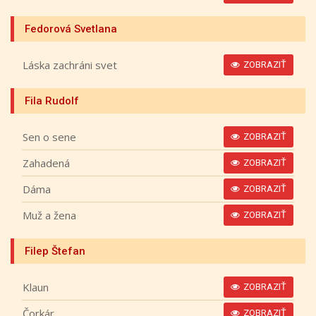
Fedorová Svetlana
Láska zachráni svet
ZOBRAZIŤ
Fila Rudolf
Sen o sene
ZOBRAZIŤ
Zahadená
ZOBRAZIŤ
Dáma
ZOBRAZIŤ
Muž a žena
ZOBRAZIŤ
Filep Štefan
Klaun
ZOBRAZIŤ
Čorkár
ZOBRAZIŤ