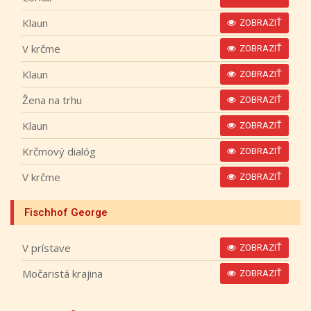
Klaun
ZOBRAZIŤ
V krčme
ZOBRAZIŤ
Klaun
ZOBRAZIŤ
Žena na trhu
ZOBRAZIŤ
Klaun
ZOBRAZIŤ
Krčmový dialóg
ZOBRAZIŤ
V krčme
ZOBRAZIŤ
Fischhof George
V prístave
ZOBRAZIŤ
Močaristá krajina
ZOBRAZIŤ