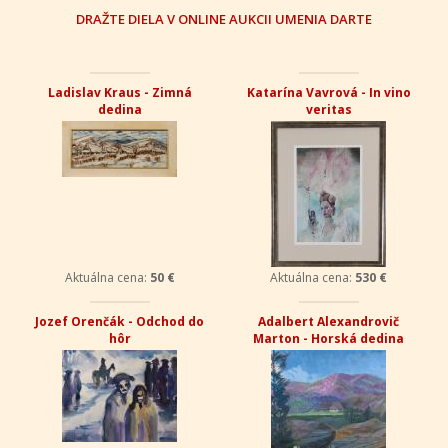
DRAŽTE DIELA V ONLINE AUKCII UMENIA DARTE
Ladislav Kraus - Zimná
Katarína Vavrová - In vino
dedina
veritas
Aktuálna cena:
50 €
Aktuálna cena:
530 €
Jozef Orenčák - Odchod do
Adalbert Alexandrovič
hôr
Marton - Horská dedina