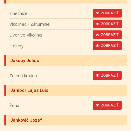
Slnečnice
ZOBRAZIŤ
Vlkolinec - Záhumnie
ZOBRAZIŤ
Dvor vo Vlkolinci
ZOBRAZIŤ
Holuby
ZOBRAZIŤ
Jakoby Július
Zelená krajina
ZOBRAZIŤ
Jambor Lajos Luis
Žena
ZOBRAZIŤ
Jankovič Jozef