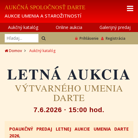
AUKČNÁ SPOLOČNOSŤ DARTE
AUKCIE UMENIA A STAROŽITNOSTÍ
Aukčný katalóg
Online aukcia
Galerijný predaj
Prihlásenie
Registrácia
Domov
Aukčný katalóg
LETNÁ AUKCIA
VÝTVARNÉHO UMENIA
DARTE
7.6.2026 · 15:00 hod.
POAUKČNÝ PREDAJ LETNEJ AUKCIE UMENIA DARTE
2026
,