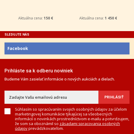
Aktuálna cena:
150 €
Aktuálna cena:
1 450 €
SLEDUJTE NÁS
Facebook
Prihláste sa k odberu noviniek
Budeme Vám zasielať informácie o nových aukciách a dielach.
Súhlasím so spracúvaním svojich osobných údajov za účelom
marketingovej komunikácie týkajúcej sa všeobecných
informácií o novinkách prostredníctvom e-mailu a potvrdzujem,
že som sa oboznámil so
zásadami spracovania osobných
údajov
prevádzkovateľom.