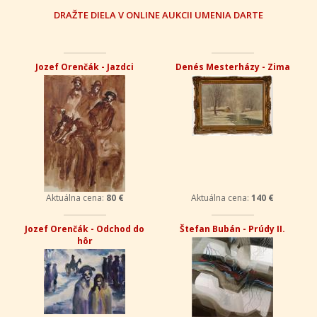
DRAŽTE DIELA V ONLINE AUKCII UMENIA DARTE
Jozef Orenčák - Jazdci
Denés Mesterházy - Zima
Aktuálna cena:
80 €
Aktuálna cena:
140 €
Jozef Orenčák - Odchod do
Štefan Bubán - Prúdy II.
hôr