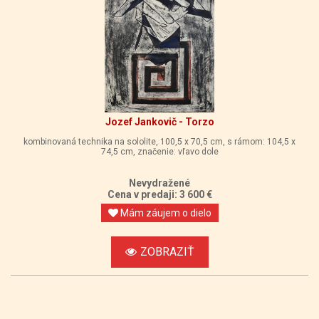
Jozef Jankovič - Torzo
kombinovaná technika na sololite, 100,5 x 70,5 cm, s rámom: 104,5 x
74,5 cm, značenie: vľavo dole
Nevydražené
Cena v predaji: 3 600 €
Mám záujem o dielo
ZOBRAZIŤ