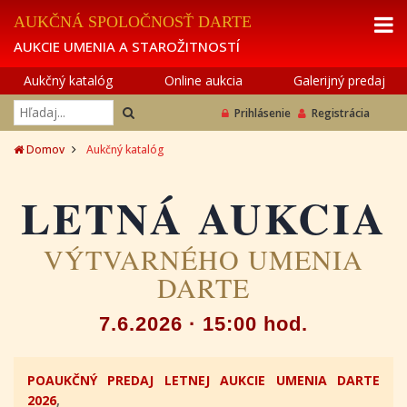
AUKČNÁ SPOLOČNOSŤ DARTE
AUKCIE UMENIA A STAROŽITNOSTÍ
Aukčný katalóg
Online aukcia
Galerijný predaj
Prihlásenie
Registrácia
Domov
Aukčný katalóg
LETNÁ AUKCIA
VÝTVARNÉHO UMENIA
DARTE
7.6.2026 · 15:00 hod.
POAUKČNÝ PREDAJ LETNEJ AUKCIE UMENIA DARTE
2026
,