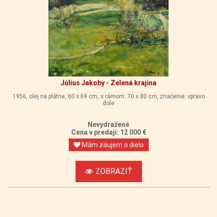
Július Jakoby - Zelená krajina
1956, olej na plátne, 60 x 69 cm, s rámom: 70 x 80 cm, značenie: vpravo
dole
Nevydražené
Cena v predaji: 12 000 €
Mám záujem o dielo
ZOBRAZIŤ