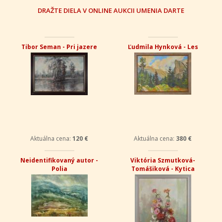
DRAŽTE DIELA V ONLINE AUKCII UMENIA DARTE
Tibor Seman - Pri jazere
Ľudmila Hynková - Les
Aktuálna cena:
120 €
Aktuálna cena:
380 €
Neidentifikovaný autor -
Viktória Szmutková-
Polia
Tomášiková - Kytica