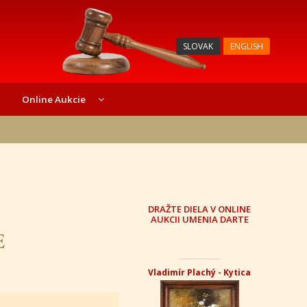
SLOVAK
ENGLISH
Online Aukcie
DRAŽTE DIELA V ONLINE
AUKCII UMENIA DARTE
E
Vladimír Plachý - Kytica