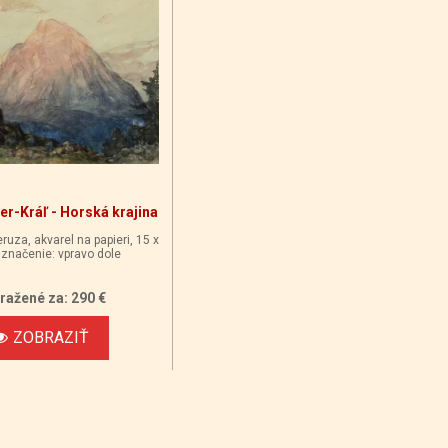
er-Kráľ - Horská krajina
ruza, akvarel na papieri, 15 x
značenie: vpravo dole
ražené za: 290 €
ZOBRAZIŤ