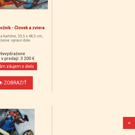
ožník - Človek a zviera
na kartóne, 33,5 x 48,5 cm,
čenie: vpravo dole
Nevydražené
v predaji: 3 200 €
m záujem o dielo
ZOBRAZIŤ