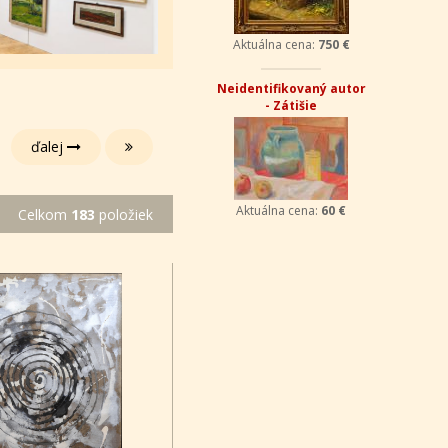
Aktuálna cena:
750 €
Neidentifikovaný autor
- Zátišie
ďalej
Aktuálna cena:
60 €
Celkom
183
položiek