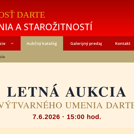
OSŤ DARTE
IA A STAROŽITNOSTÍ
cie
Aukčný katalóg
Galerijný predaj
Kontakt
cia
LETNÁ AUKCIA
VÝTVARNÉHO UMENIA DART
7.6.2026 · 15:00 hod.