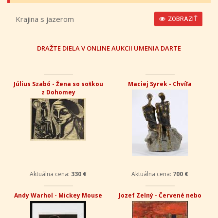
Krajina s jazerom
ZOBRAZIŤ
DRAŽTE DIELA V ONLINE AUKCII UMENIA DARTE
Július Szabó - Žena so soškou
Maciej Syrek - Chvíľa
z Dohomey
Aktuálna cena:
330 €
Aktuálna cena:
700 €
Andy Warhol - Mickey Mouse
Jozef Zelný - Červené nebo