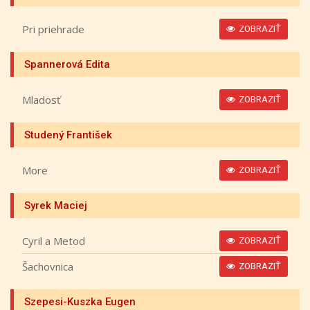
Pri priehrade
ZOBRAZIŤ
Spannerová Edita
Mladosť
ZOBRAZIŤ
Studený František
More
ZOBRAZIŤ
Syrek Maciej
Cyril a Metod
ZOBRAZIŤ
Šachovnica
ZOBRAZIŤ
Szepesi-Kuszka Eugen