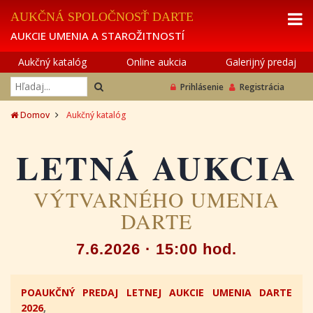
AUKČNÁ SPOLOČNOSŤ DARTE
AUKCIE UMENIA A STAROŽITNOSTÍ
Aukčný katalóg
Online aukcia
Galerijný predaj
Prihlásenie
Registrácia
Domov
Aukčný katalóg
LETNÁ AUKCIA
VÝTVARNÉHO UMENIA
DARTE
7.6.2026 · 15:00 hod.
POAUKČNÝ PREDAJ LETNEJ AUKCIE UMENIA DARTE
2026
,