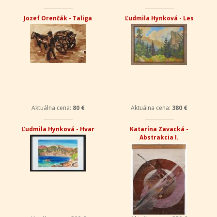
Jozef Orenčák - Taliga
Ľudmila Hynková - Les
Aktuálna cena:
80 €
Aktuálna cena:
380 €
Ľudmila Hynková - Hvar
Katarína Zavacká -
Abstrakcia I.