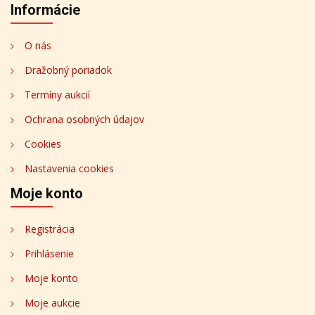
Informácie
O nás
Dražobný poriadok
Termíny aukcií
Ochrana osobných údajov
Cookies
Nastavenia cookies
Moje konto
Registrácia
Prihlásenie
Moje konto
Moje aukcie