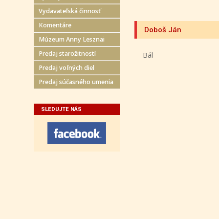
Vydavateľská činnosť
Komentáre
Doboš Ján
Múzeum Anny Lesznai
Predaj starožitností
Bál
Predaj voľných diel
Predaj súčasného umenia
SLEDUJTE NÁS