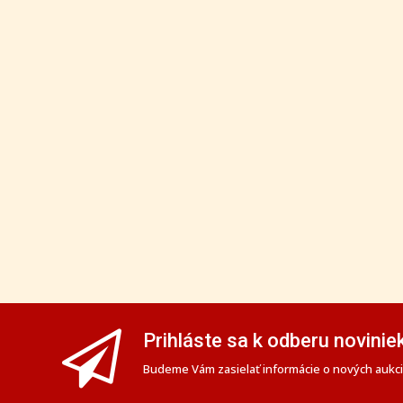
Prihláste sa k odberu novinie
Budeme Vám zasielať informácie o nových aukciá