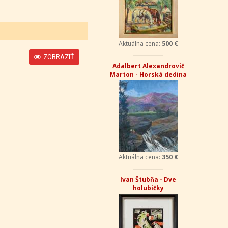
Aktuálna cena:
500 €
ZOBRAZIŤ
Adalbert Alexandrovič
Marton - Horská dedina
Aktuálna cena:
350 €
Ivan Štubňa - Dve
holubičky