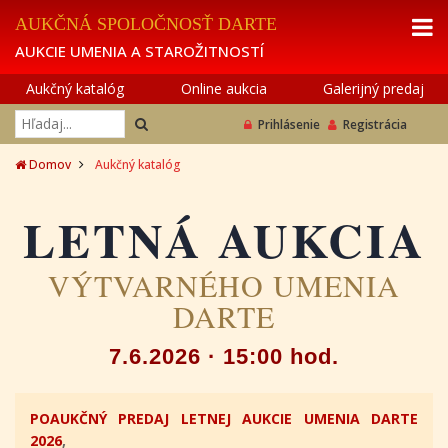
AUKČNÁ SPOLOČNOSŤ DARTE
AUKCIE UMENIA A STAROŽITNOSTÍ
Aukčný katalóg
Online aukcia
Galerijný predaj
Prihlásenie
Registrácia
Domov
Aukčný katalóg
LETNÁ AUKCIA
VÝTVARNÉHO UMENIA
DARTE
7.6.2026 · 15:00 hod.
POAUKČNÝ PREDAJ LETNEJ AUKCIE UMENIA DARTE
2026
,