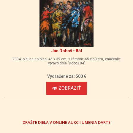
Ján Doboš - Bál
2004, olej na sololite, 45 x 39 cm, s rámom: 65 x 60 cm, značenie:
vpravo dole "Doboš 04"
Vydražené za: 500 €
ZOBRAZIŤ
DRAŽTE DIELA V ONLINE AUKCII UMENIA DARTE