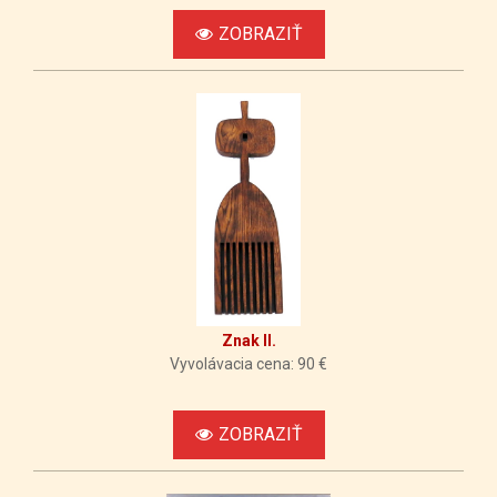
ZOBRAZIŤ
Znak II.
Vyvolávacia cena: 90 €
ZOBRAZIŤ