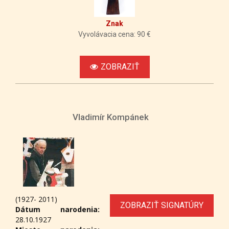
Znak
Vyvolávacia cena: 90 €
ZOBRAZIŤ
Vladimír Kompánek
(1927- 2011)
ZOBRAZIŤ SIGNATÚRY
Dátum narodenia:
28.10.1927