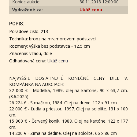
Koniec aukcie:
30.11.2018 12:00:00
Vydražené za:
Ukáž cenu
POPIS:
Poradové číslo: 213
Technika: bronz na mramorovom podstavci
Rozmery: výška bez podstavca - 12,5 cm
Značenie: vzadu, dole
Odhadovaná cena:
Ukáž cenu
NAJVYŠŠIE DOSIAHNUTÉ KONEČNÉ CENY DIEL V.
KOMPÁNKA NA AUKCIÁCH:
32 000 € - Modelka, 1989, olej na kartóne, 90 x 63,7 cm.
(3.6.2025)
26 224 € - S mačkou, 1984. Olej na dreve. 122 x 91 cm.
22 000 € - Ľudia a priestor, 1997. Olej na sololite. 131 x 100
cm.
15 900 € - Červený koník. 1988. Olej na kartóne. 122 x 177
cm.
14 200 € - Zima na dedine. Olej na sololite, 66 x 86 cm