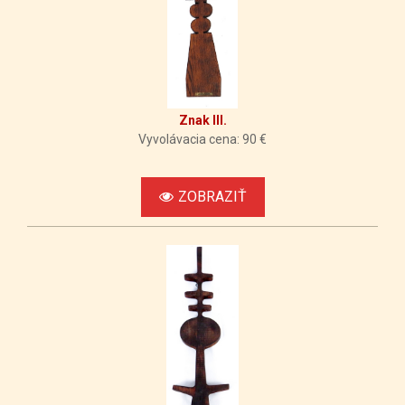
Znak III.
Vyvolávacia cena: 90 €
ZOBRAZIŤ