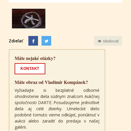
Zdieľať
sledovať
Máte nejaké otázky?
KONTAKT
Máte obraz od Vladimír Kompánek?
Vyžiadajte si bezplatné odborné
ohodnotenie diela súdnym znalcom Aukčnej
spoločnosti DARTE. Posudzujeme jednotlivé
diela aj celé zbierky. Umelecké dielo
podobné tomuto vieme odkúpiť, ponúknuť v
aukcii alebo zaradiť do predaja v našej
galérii.