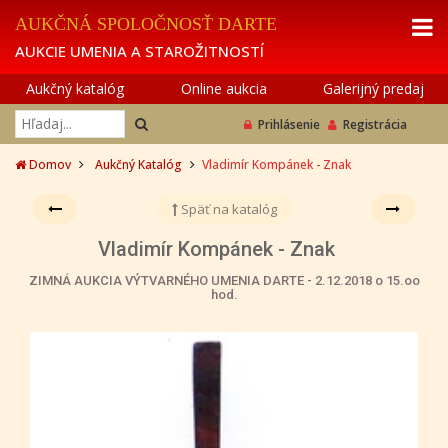
AUKČNÁ SPOLOČNOSŤ DARTE
AUKCIE UMENIA A STAROŽITNOSTÍ
Aukčný katalóg
Online aukcia
Galerijný predaj
Prihlásenie
Registrácia
Domov
Aukčný Katalóg
Vladimír Kompánek - Znak
Späť na katalóg
Vladimír Kompánek - Znak
ZIMNÁ AUKCIA VÝTVARNÉHO UMENIA DARTE - 2.12.2018 o 15.oo
hod.