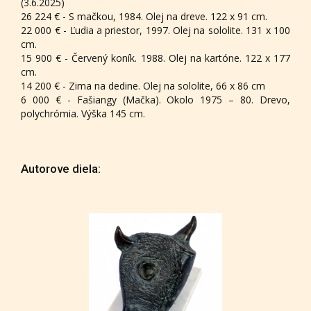
(3.6.2025)
26 224 € - S mačkou, 1984. Olej na dreve. 122 x 91 cm.
22 000 € - Ľudia a priestor, 1997. Olej na sololite. 131 x 100
cm.
15 900 € - Červený koník. 1988. Olej na kartóne. 122 x 177
cm.
14 200 € - Zima na dedine. Olej na sololite, 66 x 86 cm
6 000 € - Fašiangy (Mačka). Okolo 1975 – 80. Drevo,
polychrómia. Výška 145 cm.
Autorove diela: