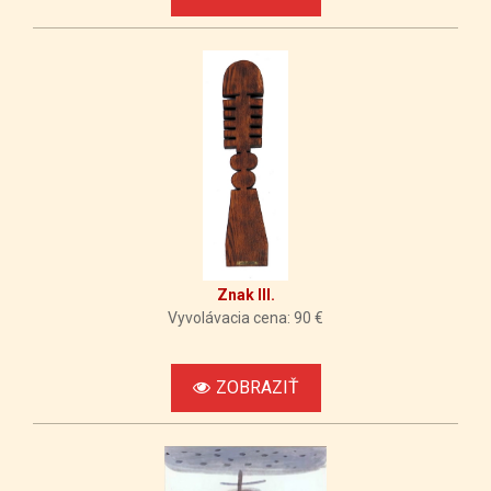
Znak III.
Vyvolávacia cena: 90 €
ZOBRAZIŤ