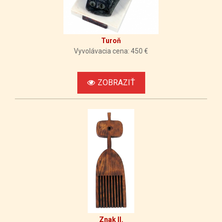
Turoň
Vyvolávacia cena: 450 €
ZOBRAZIŤ
Znak II.