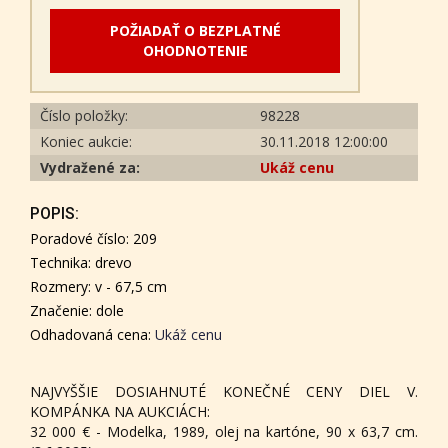
POŽIADAŤ O BEZPLATNÉ
OHODNOTENIE
Číslo položky:
98228
Koniec aukcie:
30.11.2018 12:00:00
Vydražené za:
Ukáž cenu
POPIS:
Poradové číslo: 209
Technika: drevo
Rozmery: v - 67,5 cm
Značenie: dole
Odhadovaná cena:
Ukáž cenu
NAJVYŠŠIE DOSIAHNUTÉ KONEČNÉ CENY DIEL V.
KOMPÁNKA NA AUKCIÁCH:
32 000 € - Modelka, 1989, olej na kartóne, 90 x 63,7 cm.