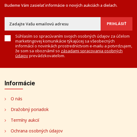
Budeme Vám zasielať informácie o nových aukciách a dielach.
Súhlasím so spracúvaním svojich osobných údajov za účelom
marketingovej komunikácie týkajúcej sa všeobecných
informácií o novinkách prostredníctvom e-mailu a potvrdzujem,
že som sa oboznámil so
zásadami spracovania osobných
údajov
prevádzkovateľom.
Informácie
O nás
Dražobný poriadok
Termíny aukcií
Ochrana osobných údajov