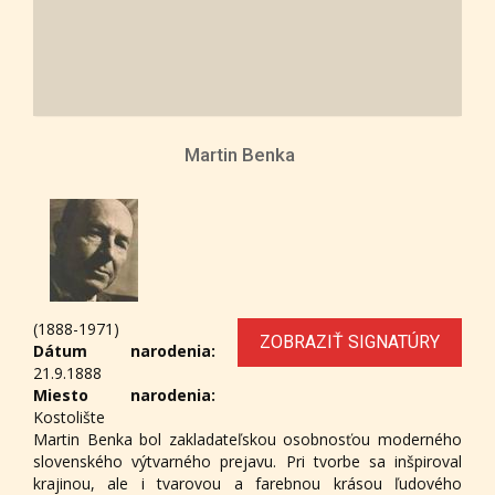
Martin Benka
(1888-1971)
ZOBRAZIŤ SIGNATÚRY
Dátum narodenia:
21.9.1888
Miesto narodenia:
Kostolište
Martin Benka bol zakladateľskou osobnosťou moderného
slovenského výtvarného prejavu. Pri tvorbe sa inšpiroval
krajinou, ale i tvarovou a farebnou krásou ľudového