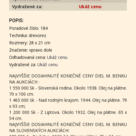
Vydražené za:
Ukáž cenu
POPIS:
Poradové číslo: 184
Technika: drevorez
Rozmery: 28 x 21 cm
Značenie: vpravo dole
Odhadovaná cena:
Ukáž cenu
Vydražené za:
Ukáž cenu
NAJVYŠŠIE DOSIAHNUTÉ KONEČNÉ CENY DIEL M. BENKU
NA AUKCIÁCH :
1 550 000 Sk - Slovenská rodina. Okolo 1938. Olej na plátne.
70 x 100 cm.
1 465 000 Sk - Nad rodným krajom. 1944. Olej na plátne. 79
x 93 cm;
1 200 000 Sk - Z Liptova. Okolo 1932. Olej na plátne. 65 x
54 cm.
NAJVYŠŠIE DOSIAHNUTÉ KONEČNÉ CENY DIEL M. BENKU
NA SLOVENSKÝCH AUKCIÁCH: