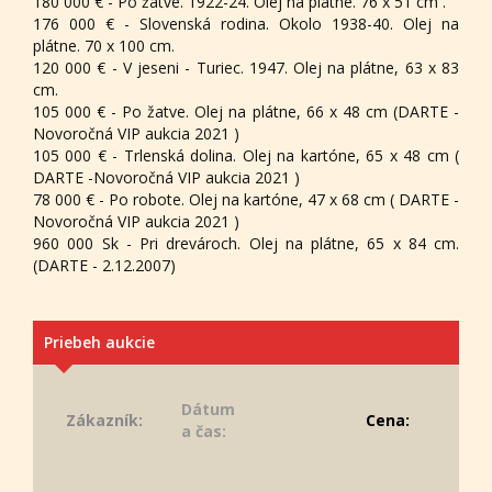
180 000 € - Po žatve. 1922-24. Olej na plátne. 76 x 51 cm .
176 000 € - Slovenská rodina. Okolo 1938-40. Olej na
plátne. 70 x 100 cm.
120 000 € - V jeseni - Turiec. 1947. Olej na plátne, 63 x 83
cm.
105 000 € - Po žatve. Olej na plátne, 66 x 48 cm (DARTE -
Novoročná VIP aukcia 2021 )
105 000 € - Trlenská dolina. Olej na kartóne, 65 x 48 cm (
DARTE -Novoročná VIP aukcia 2021 )
78 000 € - Po robote. Olej na kartóne, 47 x 68 cm ( DARTE -
Novoročná VIP aukcia 2021 )
960 000 Sk - Pri drevároch. Olej na plátne, 65 x 84 cm.
(DARTE - 2.12.2007)
Priebeh aukcie
Dátum
Zákazník:
Cena:
a čas: