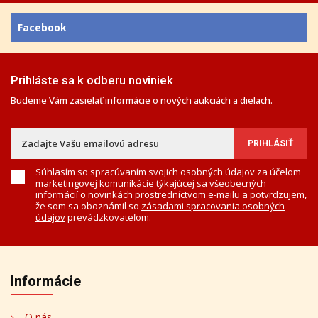
Facebook
Prihláste sa k odberu noviniek
Budeme Vám zasielať informácie o nových aukciách a dielach.
Súhlasím so spracúvaním svojich osobných údajov za účelom
marketingovej komunikácie týkajúcej sa všeobecných
informácií o novinkách prostredníctvom e-mailu a potvrdzujem,
že som sa oboznámil so
zásadami spracovania osobných
údajov
prevádzkovateľom.
Informácie
O nás