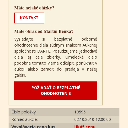
Máte nejaké otázky?
KONTAKT
Máte obraz od Martin Benka?
Vyžiadajte si bezplatné odborné
ohodnotenie diela súdnym znalcom Aukčnej
spoločnosti DARTE. Posudzujeme jednotlivé
diela aj celé zbierky. Umelecké dielo
podobné tomuto vieme odkúpiť, ponúknuť v
aukcii alebo zaradiť do predaja v našej
galérii.
POŽIADAŤ O BEZPLATNÉ
OHODNOTENIE
Číslo položky:
19596
Koniec aukcie:
02.10.2010 12:00:00
Vyvolávacia cena kus:
Ukáž cenu