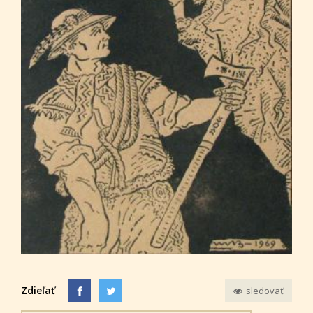
Zdieľať
sledovať