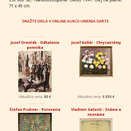
71 x 45 cm.
DRAŽTE DIELA V ONLINE AUKCII UMENIA DARTE
Jozef Orenčák - Odhalenie
Jozef Kollár - Chryzantémy
pomníka
Aktuálna cena:
80 €
Aktuálna cena:
6 850 €
Štefan Prukner - Putovanie
Vladimír Gažovič - Známe a
neznáme