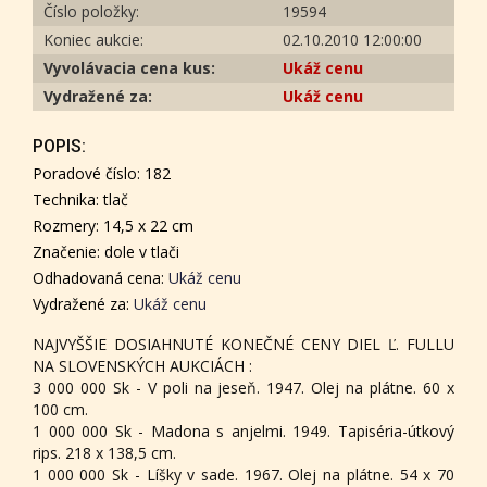
Číslo položky:
19594
Koniec aukcie:
02.10.2010 12:00:00
Vyvolávacia cena kus:
Ukáž cenu
Vydražené za:
Ukáž cenu
POPIS:
Poradové číslo: 182
Technika: tlač
Rozmery: 14,5 x 22 cm
Značenie: dole v tlači
Odhadovaná cena:
Ukáž cenu
Vydražené za:
Ukáž cenu
NAJVYŠŠIE DOSIAHNUTÉ KONEČNÉ CENY DIEL Ľ. FULLU
NA SLOVENSKÝCH AUKCIÁCH :
3 000 000 Sk - V poli na jeseň. 1947. Olej na plátne. 60 x
100 cm.
1 000 000 Sk - Madona s anjelmi. 1949. Tapiséria-útkový
rips. 218 x 138,5 cm.
1 000 000 Sk - Líšky v sade. 1967. Olej na plátne. 54 x 70