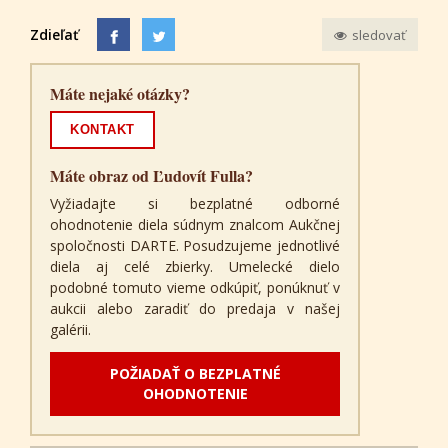
Zdieľať
sledovať
Máte nejaké otázky?
KONTAKT
Máte obraz od Ľudovít Fulla?
Vyžiadajte si bezplatné odborné
ohodnotenie diela súdnym znalcom Aukčnej
spoločnosti DARTE. Posudzujeme jednotlivé
diela aj celé zbierky. Umelecké dielo
podobné tomuto vieme odkúpiť, ponúknuť v
aukcii alebo zaradiť do predaja v našej
galérii.
POŽIADAŤ O BEZPLATNÉ
OHODNOTENIE