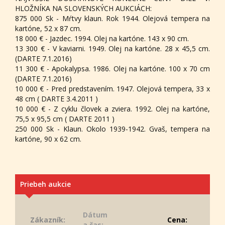
HLOŽNÍKA NA SLOVENSKÝCH AUKCIÁCH:
875 000 Sk - Mŕtvy klaun. Rok 1944. Olejová tempera na
kartóne, 52 x 87 cm.
18 000 € - Jazdec. 1994. Olej na kartóne. 143 x 90 cm.
13 300 € - V kaviarni. 1949. Olej na kartóne. 28 x 45,5 cm.
(DARTE 7.1.2016)
11 300 € - Apokalypsa. 1986. Olej na kartóne. 100 x 70 cm
(DARTE 7.1.2016)
10 000 € - Pred predstavením. 1947. Olejová tempera, 33 x
48 cm ( DARTE 3.4.2011 )
10 000 € - Z cyklu človek a zviera. 1992. Olej na kartóne,
75,5 x 95,5 cm ( DARTE 2011 )
250 000 Sk - Klaun. Okolo 1939-1942. Gvaš, tempera na
kartóne, 90 x 62 cm.
Priebeh aukcie
Dátum
Zákazník:
Cena:
a čas: