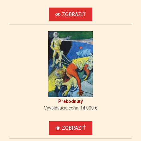
ZOBRAZIŤ
Prebodnutý
Vyvolávacia cena: 14 000 €
ZOBRAZIŤ