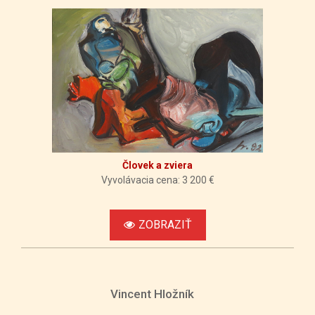
Človek a zviera
Vyvolávacia cena: 3 200 €
ZOBRAZIŤ
Vincent Hložník