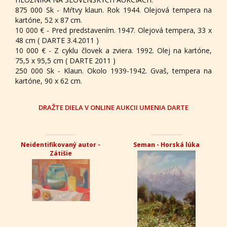
875 000 Sk - Mŕtvy klaun. Rok 1944. Olejová tempera na
kartóne, 52 x 87 cm.
10 000 € - Pred predstavením. 1947. Olejová tempera, 33 x
48 cm ( DARTE 3.4.2011 )
10 000 € - Z cyklu človek a zviera. 1992. Olej na kartóne,
75,5 x 95,5 cm ( DARTE 2011 )
250 000 Sk - Klaun. Okolo 1939-1942. Gvaš, tempera na
kartóne, 90 x 62 cm.
DRAŽTE DIELA V ONLINE AUKCII UMENIA DARTE
Neidentifikovaný autor -
Seman - Horská lúka
Zátišie