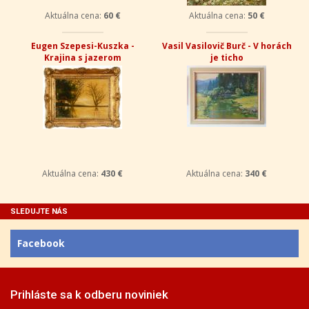
Aktuálna cena:
60 €
Aktuálna cena:
50 €
Eugen Szepesi-Kuszka -
Vasil Vasilovič Burč - V horách
Krajina s jazerom
je ticho
Aktuálna cena:
430 €
Aktuálna cena:
340 €
SLEDUJTE NÁS
Facebook
Prihláste sa k odberu noviniek