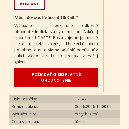
KONTAKT
Máte obraz od Vincent Hložník?
Vyžiadajte si bezplatné odborné
ohodnotenie diela súdnym znalcom Aukčnej
spoločnosti DARTE. Posudzujeme jednotlivé
diela aj celé zbierky. Umelecké dielo
podobné tomuto vieme odkúpiť, ponúknuť v
aukcii alebo zaradiť do predaja v našej
galérii.
POŽIADAŤ O BEZPLATNÉ
OHODNOTENIE
Číslo položky:
170420
Koniec aukcie:
06.06.2026 12:00:00
Vydražené za:
nevydražené
Cena v predaji:
550 €