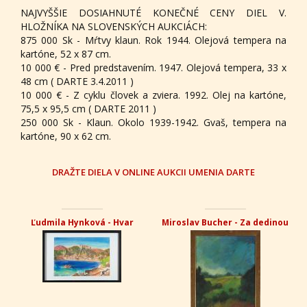
NAJVYŠŠIE DOSIAHNUTÉ KONEČNÉ CENY DIEL V.
HLOŽNÍKA NA SLOVENSKÝCH AUKCIÁCH:
875 000 Sk - Mŕtvy klaun. Rok 1944. Olejová tempera na
kartóne, 52 x 87 cm.
10 000 € - Pred predstavením. 1947. Olejová tempera, 33 x
48 cm ( DARTE 3.4.2011 )
10 000 € - Z cyklu človek a zviera. 1992. Olej na kartóne,
75,5 x 95,5 cm ( DARTE 2011 )
250 000 Sk - Klaun. Okolo 1939-1942. Gvaš, tempera na
kartóne, 90 x 62 cm.
DRAŽTE DIELA V ONLINE AUKCII UMENIA DARTE
Ľudmila Hynková - Hvar
Miroslav Bucher - Za dedinou