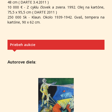
48 cm ( DARTE 3.4.2011 )
10 000 € - Z cyklu človek a zviera. 1992. Olej na kartóne,
75,5 x 95,5 cm ( DARTE 2011 )
250 000 Sk - Klaun. Okolo 1939-1942. Gvaš, tempera na
kartóne, 90 x 62 cm.
Priebeh aukcie
Autorove diela: