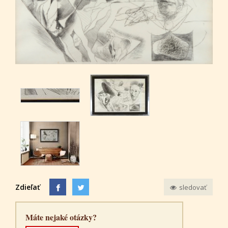
Zdieľať
sledovať
Máte nejaké otázky?