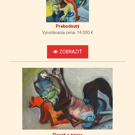
Prebodnutý
Vyvolávacia cena: 14 000 €
ZOBRAZIŤ