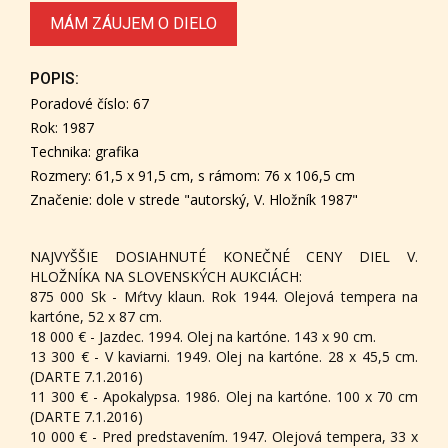
MÁM ZÁUJEM O DIELO
POPIS:
Poradové číslo: 67
Rok: 1987
Technika: grafika
Rozmery: 61,5 x 91,5 cm, s rámom: 76 x 106,5 cm
Značenie: dole v strede "autorský, V. Hložník 1987"
NAJVYŠŠIE DOSIAHNUTÉ KONEČNÉ CENY DIEL V.
HLOŽNÍKA NA SLOVENSKÝCH AUKCIÁCH:
875 000 Sk - Mŕtvy klaun. Rok 1944. Olejová tempera na
kartóne, 52 x 87 cm.
18 000 € - Jazdec. 1994. Olej na kartóne. 143 x 90 cm.
13 300 € - V kaviarni. 1949. Olej na kartóne. 28 x 45,5 cm.
(DARTE 7.1.2016)
11 300 € - Apokalypsa. 1986. Olej na kartóne. 100 x 70 cm
(DARTE 7.1.2016)
10 000 € - Pred predstavením. 1947. Olejová tempera, 33 x