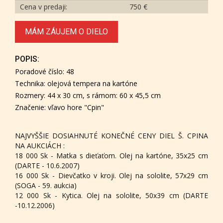
Cena v predaji:
750 €
MÁM ZÁUJEM O DIELO
POPIS:
Poradové číslo: 48
Technika: olejová tempera na kartóne
Rozmery: 44 x 30 cm, s rámom: 60 x 45,5 cm
Značenie: vľavo hore "Cpin"
NAJVYŠŠIE DOSIAHNUTÉ KONEČNÉ CENY DIEL Š. CPINA
NA AUKCIÁCH :
18 000 Sk - Matka s dieťaťom. Olej na kartóne, 35x25 cm
(DARTE - 10.6.2007)
16 000 Sk - Dievčatko v kroji. Olej na sololite, 57x29 cm
(SOGA - 59. aukcia)
12 000 Sk - Kytica. Olej na sololite, 50x39 cm (DARTE
-10.12.2006)