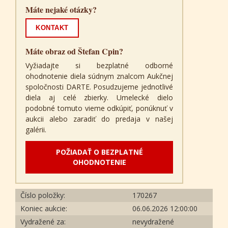
Máte nejaké otázky?
KONTAKT
Máte obraz od Štefan Cpin?
Vyžiadajte si bezplatné odborné
ohodnotenie diela súdnym znalcom Aukčnej
spoločnosti DARTE. Posudzujeme jednotlivé
diela aj celé zbierky. Umelecké dielo
podobné tomuto vieme odkúpiť, ponúknuť v
aukcii alebo zaradiť do predaja v našej
galérii.
POŽIADAŤ O BEZPLATNÉ
OHODNOTENIE
Číslo položky:
170267
Koniec aukcie:
06.06.2026 12:00:00
Vydražené za:
nevydražené