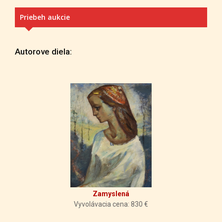
Priebeh aukcie
Autorove diela:
Zamyslená
Vyvolávacia cena: 830 €