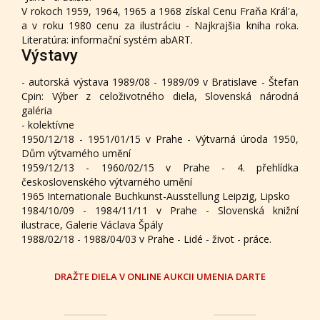
V rokoch 1959, 1964, 1965 a 1968 získal Cenu Fraňa Král'a,
a v roku 1980 cenu za ilustráciu - Najkrajšia kniha roka.
Literatúra: informační systém abART.
Výstavy
- autorská výstava 1989/08 - 1989/09 v Bratislave - Štefan
Cpin: Výber z celoživotného diela, Slovenská národná
galéria
- kolektívne
1950/12/18 - 1951/01/15 v Prahe - Výtvarná úroda 1950,
Dům výtvarného umění
1959/12/13 - 1960/02/15 v Prahe - 4. přehlídka
československého výtvarného umění
1965 Internationale Buchkunst-Ausstellung Leipzig, Lipsko
1984/10/09 - 1984/11/11 v Prahe - Slovenská knižní
ilustrace, Galerie Václava Špály
1988/02/18 - 1988/04/03 v Prahe - Lidé - život - práce.
DRAŽTE DIELA V ONLINE AUKCII UMENIA DARTE