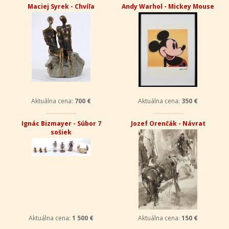
Maciej Syrek - Chvíľa
Andy Warhol - Mickey Mouse
Aktuálna cena:
700 €
Aktuálna cena:
350 €
Ignác Bizmayer - Súbor 7
Jozef Orenčák - Návrat
sošiek
Aktuálna cena:
1 500 €
Aktuálna cena:
150 €