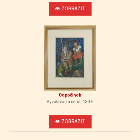
ZOBRAZIŤ
Odpočinok
Vyvolávacia cena: 430 €
ZOBRAZIŤ