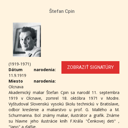
Štefan Cpin
(1919-1971)
ZOBRAZIŤ SIGNATÚRY
Dátum narodenia:
11.9.1919
Miesto narodenia:
Olcnava
Akademický maliar Štefan Cpin sa narodil 11. septembra
1919 v Olcnave, zomrel 18. októbra 1971 v Modre.
Vyštudoval Slovenskú vysokú školu technickú v Bratislave,
odbor kreslenie a maliarstvo u prof. G. Mallého a M.
Schurmanna. Bol známy maliar, ilustrátor a grafik. Známe
su hlavne jeho ilustrácie kníh F.Kráľa "Čenkovej deti" ,
"Jano" a ďalšie.