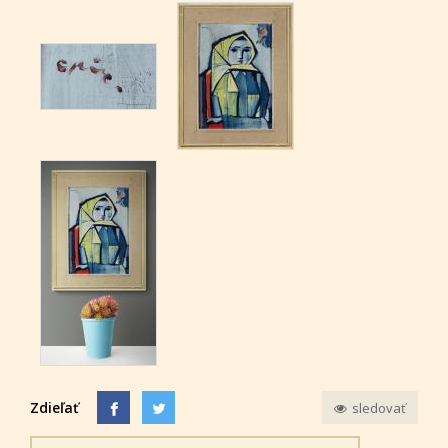
Zdieľať
sledovať