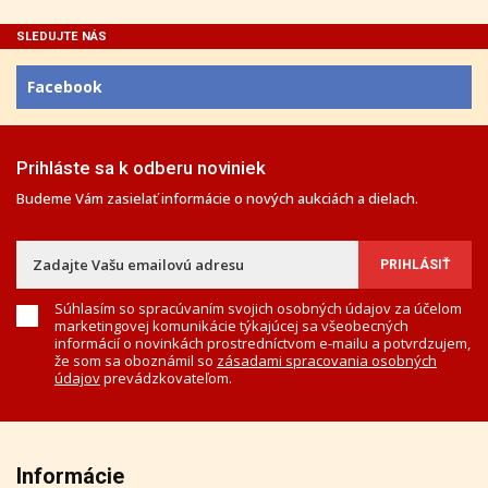
SLEDUJTE NÁS
Facebook
Prihláste sa k odberu noviniek
Budeme Vám zasielať informácie o nových aukciách a dielach.
Súhlasím so spracúvaním svojich osobných údajov za účelom
marketingovej komunikácie týkajúcej sa všeobecných
informácií o novinkách prostredníctvom e-mailu a potvrdzujem,
že som sa oboznámil so
zásadami spracovania osobných
údajov
prevádzkovateľom.
Informácie