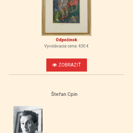
Odpočinok
Vyvolávacia cena: 430 €
ZOBRAZIŤ
Štefan Cpin