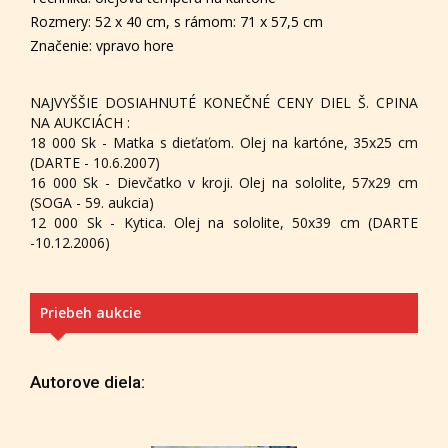
Rozmery: 52 x 40 cm, s rámom: 71 x 57,5 cm
Značenie: vpravo hore
NAJVYŠŠIE DOSIAHNUTÉ KONEČNÉ CENY DIEL Š. CPINA
NA AUKCIÁCH :
18 000 Sk - Matka s dieťaťom. Olej na kartóne, 35x25 cm
(DARTE - 10.6.2007)
16 000 Sk - Dievčatko v kroji. Olej na sololite, 57x29 cm
(SOGA - 59. aukcia)
12 000 Sk - Kytica. Olej na sololite, 50x39 cm (DARTE
-10.12.2006)
Priebeh aukcie
Autorove diela: