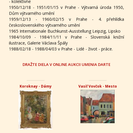
- kolektívne
1950/12/18 - 1951/01/15 v Prahe - Výtvarná úroda 1950,
Dům výtvarného umění
1959/12/13 - 1960/02/15 v Prahe - 4. přehlídka
československého výtvarného umění
1965 Internationale Buchkunst-Ausstellung Leipzig, Lipsko
1984/10/09 - 1984/11/11 v Prahe - Slovenská knižní
ilustrace, Galerie Václava Špály
1988/02/18 - 1988/04/03 v Prahe - Lidé - život - práce.
DRAŽTE DIELA V ONLINE AUKCII UMENIA DARTE
Koroknay - Dámy
Vasiľ Vovčok - Mesto