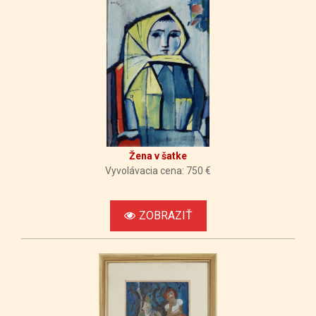
Žena v šatke
Vyvolávacia cena: 750 €
ZOBRAZIŤ