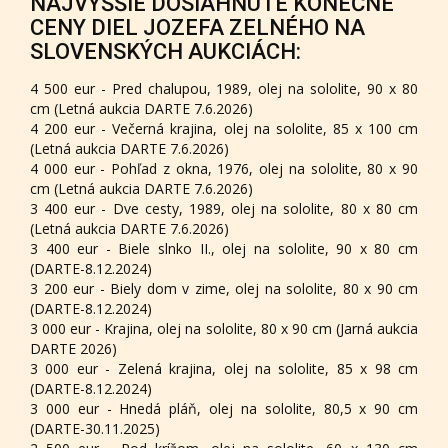
NAJVYŠŠIE DOSIAHNUTÉ KONEČNÉ
CENY DIEL JOZEFA ZELNÉHO NA
SLOVENSKÝCH AUKCIÁCH:
4 500 eur - Pred chalupou, 1989, olej na sololite, 90 x 80
cm (Letná aukcia DARTE 7.6.2026)
4 200 eur - Večerná krajina, olej na sololite, 85 x 100 cm
(Letná aukcia DARTE 7.6.2026)
4 000 eur - Pohľad z okna, 1976, olej na sololite, 80 x 90
cm (Letná aukcia DARTE 7.6.2026)
3 400 eur - Dve cesty, 1989, olej na sololite, 80 x 80 cm
(Letná aukcia DARTE 7.6.2026)
3 400 eur - Biele slnko II., olej na sololite, 90 x 80 cm
(DARTE-8.12.2024)
3 200 eur - Biely dom v zime, olej na sololite, 80 x 90 cm
(DARTE-8.12.2024)
3 000 eur - Krajina, olej na sololite, 80 x 90 cm (Jarná aukcia
DARTE 2026)
3 000 eur - Zelená krajina, olej na sololite, 85 x 98 cm
(DARTE-8.12.2024)
3 000 eur - Hnedá pláň, olej na sololite, 80,5 x 90 cm
(DARTE-30.11.2025)