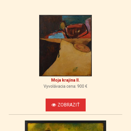
21:14:02
Moja krajina II.
Vyvolávacia cena: 900 €
ZOBRAZIŤ