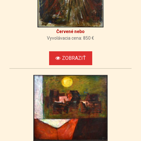
Červené nebo
Vyvolávacia cena: 850 €
ZOBRAZIŤ