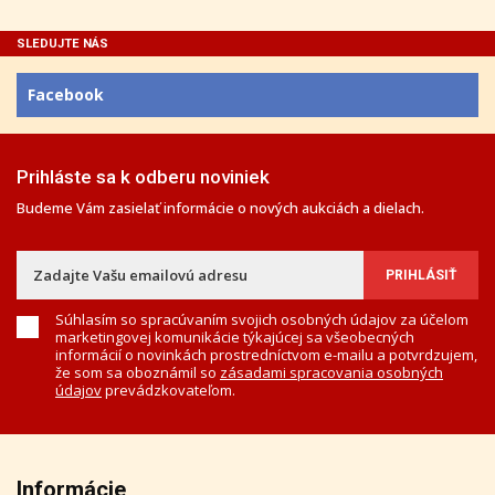
SLEDUJTE NÁS
Facebook
Prihláste sa k odberu noviniek
Budeme Vám zasielať informácie o nových aukciách a dielach.
Súhlasím so spracúvaním svojich osobných údajov za účelom
marketingovej komunikácie týkajúcej sa všeobecných
informácií o novinkách prostredníctvom e-mailu a potvrdzujem,
že som sa oboznámil so
zásadami spracovania osobných
údajov
prevádzkovateľom.
Informácie