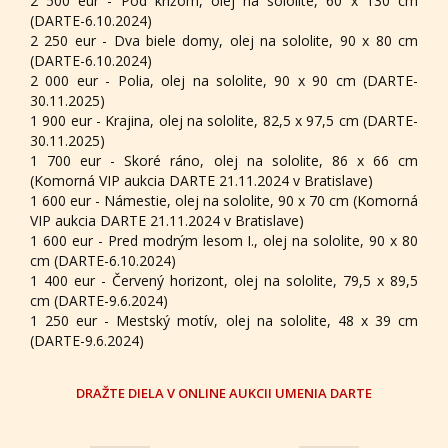
2 500 eur - Pod krížom, olej na sololite, 60 x 130 cm
(DARTE-6.10.2024)
2 250 eur - Dva biele domy, olej na sololite, 90 x 80 cm
(DARTE-6.10.2024)
2 000 eur - Polia, olej na sololite, 90 x 90 cm (DARTE-
30.11.2025)
1 900 eur - Krajina, olej na sololite, 82,5 x 97,5 cm (DARTE-
30.11.2025)
1 700 eur - Skoré ráno, olej na sololite, 86 x 66 cm
(Komorná VIP aukcia DARTE 21.11.2024 v Bratislave)
1 600 eur - Námestie, olej na sololite, 90 x 70 cm (Komorná
VIP aukcia DARTE 21.11.2024 v Bratislave)
1 600 eur - Pred modrým lesom I., olej na sololite, 90 x 80
cm (DARTE-6.10.2024)
1 400 eur - Červený horizont, olej na sololite, 79,5 x 89,5
cm (DARTE-9.6.2024)
1 250 eur - Mestský motív, olej na sololite, 48 x 39 cm
(DARTE-9.6.2024)
DRAŽTE DIELA V ONLINE AUKCII UMENIA DARTE