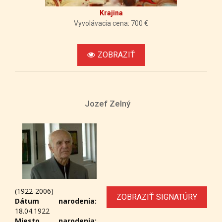
Krajina
Vyvolávacia cena: 700 €
ZOBRAZIŤ
Jozef Zelný
(1922-2006)
ZOBRAZIŤ SIGNATÚRY
Dátum narodenia:
18.04.1922
Miesto narodenia: