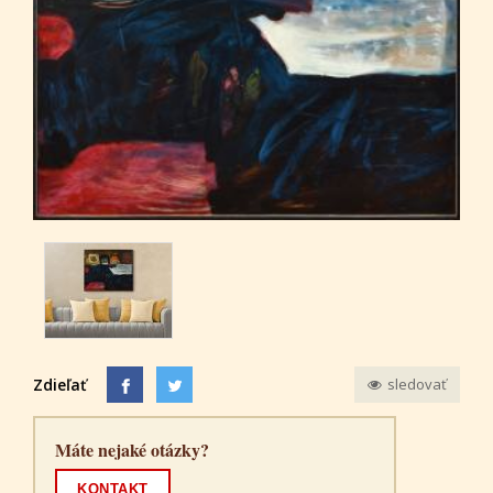
Zdieľať
sledovať
Máte nejaké otázky?
KONTAKT