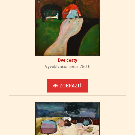
Dve cesty
Vyvolávacia cena: 750 €
ZOBRAZIŤ