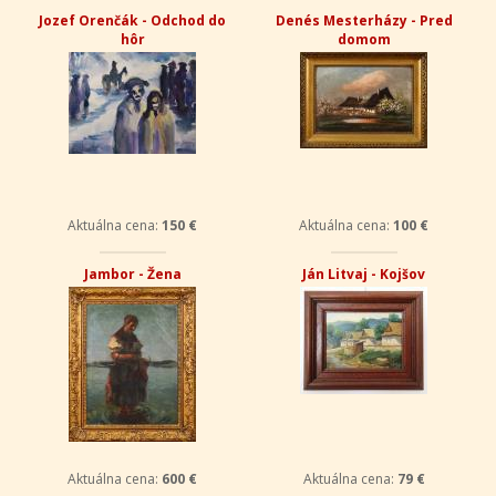
Jozef Orenčák - Odchod do
Denés Mesterházy - Pred
hôr
domom
Aktuálna cena:
150 €
Aktuálna cena:
100 €
Jambor - Žena
Ján Litvaj - Kojšov
Aktuálna cena:
600 €
Aktuálna cena:
79 €