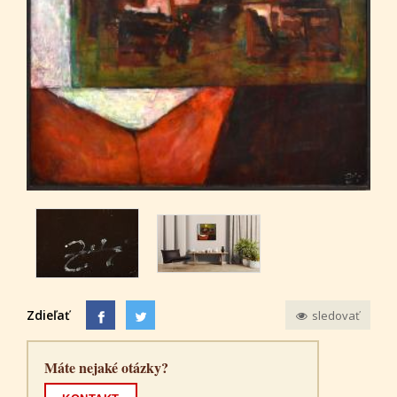
Zdieľať
sledovať
Máte nejaké otázky?