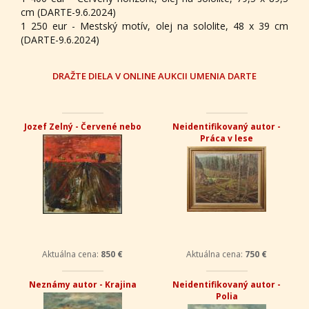
cm (DARTE-9.6.2024)
1 250 eur - Mestský motív, olej na sololite, 48 x 39 cm
(DARTE-9.6.2024)
DRAŽTE DIELA V ONLINE AUKCII UMENIA DARTE
Jozef Zelný - Červené nebo
Neidentifikovaný autor -
Práca v lese
Aktuálna cena:
850 €
Aktuálna cena:
750 €
Neznámy autor - Krajina
Neidentifikovaný autor -
Polia