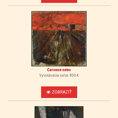
Červené nebo
Vyvolávacia cena: 850 €
ZOBRAZIŤ