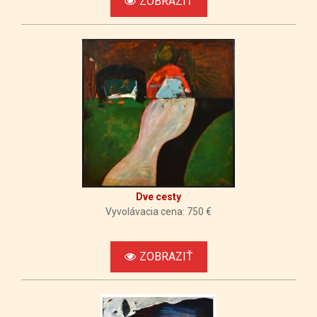
ZOBRAZIŤ
Dve cesty
Vyvolávacia cena: 750 €
ZOBRAZIŤ