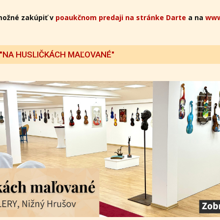
možné zakúpiť v
poaukčnom predaji na stránke Darte
a na
www
 "NA HUSLIČKÁCH MAĽOVANÉ"