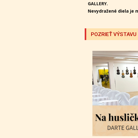
GALLERY.
Nevydražené diela je 
POZRIEŤ VÝSTAVU