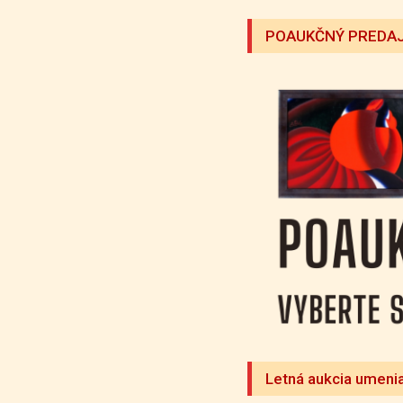
POAUKČNÝ PREDAJ
Letná aukcia umeni