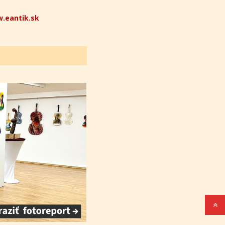
.eantik.sk